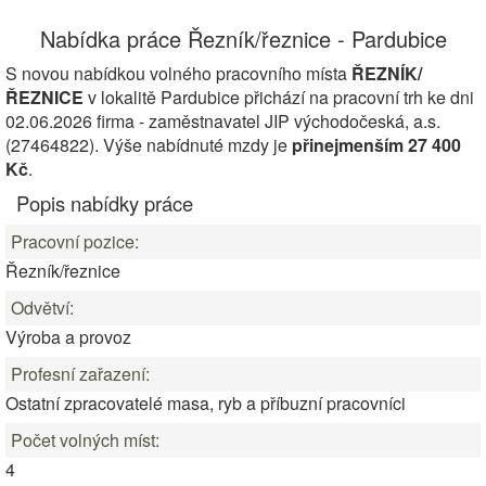
Nabídka práce Řezník/řeznice - Pardubice
S novou nabídkou volného pracovního místa
ŘEZNÍK/
ŘEZNICE
v lokalitě Pardubice přichází na pracovní trh ke dni
02.06.2026 firma - zaměstnavatel JIP východočeská, a.s.
(27464822). Výše nabídnuté mzdy je
přinejmenším 27 400
Kč
.
Popis nabídky práce
Pracovní pozice:
Řezník/řeznice
Odvětví:
Výroba a provoz
Profesní zařazení:
Ostatní zpracovatelé masa, ryb a příbuzní pracovníci
Počet volných míst:
4