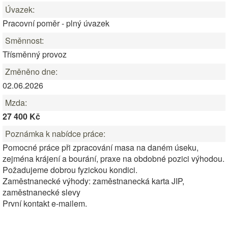
Úvazek:
Pracovní poměr - plný úvazek
Směnnost:
Třísměnný provoz
Změněno dne:
02.06.2026
Mzda:
27 400 Kč
Poznámka k nabídce práce:
Pomocné práce při zpracování masa na daném úseku,
zejména krájení a bourání, praxe na obdobné pozici výhodou.
Požadujeme dobrou fyzickou kondici.
Zaměstnanecké výhody: zaměstnanecká karta JIP,
zaměstnanecké slevy
První kontakt e-mailem.