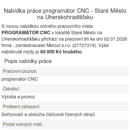
Nabídka práce programátor CNC - Staré Město
na Uherskohradišťsku
S novou nabídkou volného pracovního místa
PROGRAMÁTOR CNC
v lokalitě Staré Město na
Uherskohradišťsku přichází na pracovní trh ke dni 02.07.2026
firma - zaměstnavatel Mercut s.r.o. (27727319). Výše
nabídnuté mzdy je
60 000 Kč hrubého
.
Popis nabídky práce
Pracovní pozice:
programátor CNC
Odvětví:
Výroba a provoz
Profesní zařazení:
Seřizovači a obsluha číslicově řízených strojů
Počet volných míst: