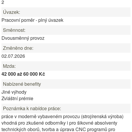
2
Úvazek:
Pracovní poměr - plný úvazek
Směnnost:
Dvousměnný provoz
Změněno dne:
02.07.2026
Mzda:
42 000 až 60 000 Kč
Nabízené benefity
Jiné výhody
Zvláštní prémie
Poznámka k nabídce práce:
práce v moderně vybaveném provozu (strojírenská výroba)
vhodná pro zkušené odborníky i pro šikovné absolventy
technických oborů, tvorba a úprava CNC programů pro