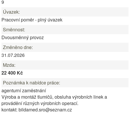
9
Úvazek:
Pracovní poměr - plný úvazek
Směnnost:
Dvousměnný provoz
Změněno dne:
31.07.2026
Mzda:
22 400 Kč
Poznámka k nabídce práce:
agenturní zaměstnání
Výroba a montáž tlumičů, obsluha výrobních linek a
provádění různých výrobních operací.
kontakt: bildamed.sro@seznam.cz