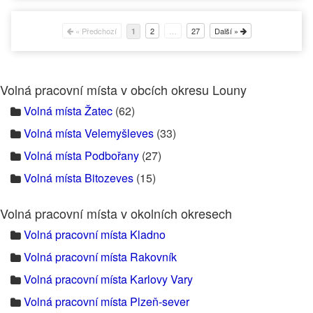
« Předchozí
2
…
27
Další »
1
Volná pracovní místa v obcích okresu Louny
Volná místa Žatec
(62)
Volná místa Velemyšleves
(33)
Volná místa Podbořany
(27)
Volná místa Bitozeves
(15)
Volná pracovní místa v okolních okresech
Volná pracovní místa Kladno
Volná pracovní místa Rakovník
Volná pracovní místa Karlovy Vary
Volná pracovní místa Plzeň-sever