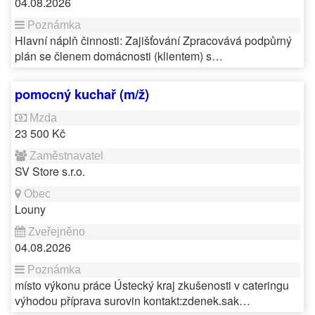
04.08.2026
Hlavní náplň činnosti: Zajišťování Zpracovává podpůrný
plán se členem domácnosti (klientem) s…
pomocný kuchař (m/ž)
23 500 Kč
SV Store s.r.o.
Louny
04.08.2026
místo výkonu práce Ústecký kraj zkušenosti v cateringu
výhodou příprava surovin kontakt:zdenek.sak…