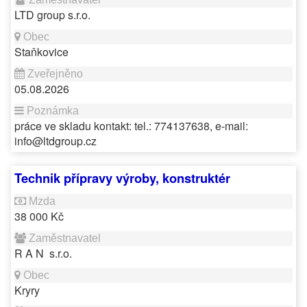
LTD group s.r.o.
Staňkovice
05.08.2026
práce ve skladu kontakt: tel.: 774137638, e-mail:
info@ltdgroup.cz
Technik přípravy výroby, konstruktér
38 000 Kč
R A N s.r.o.
Kryry