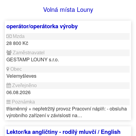
Volná místa Louny
operátor/operátorka výroby
28 800 Kč
GESTAMP LOUNY s.r.o.
Velemyšleves
06.08.2026
třísměnný + nepřetržitý provoz Pracovní náplň: - obsluha
výrobního zařízení v závislosti na…
Lektor/ka angličtiny - rodilý mluvčí / English