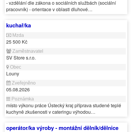
- vzdělání dle zákona o sociálních službách (sociální
pracovník) - orientace v oblasti dluhové…
kuchař/ka
25 500 Kč
SV Store s.r.o.
Louny
05.08.2026
místo výkonu práce Ústecký kraj příprava studené teplé
kuchyně zkušenosti v cateringu výhodou…
operátor/ka výroby - montážní dělník/dělnice