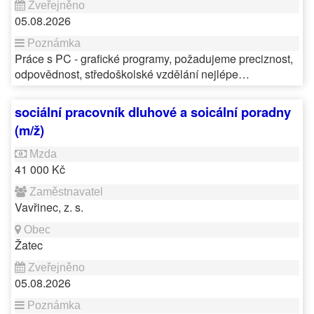
05.08.2026
Práce s PC - grafické programy, požadujeme preciznost,
odpovědnost, středoškolské vzdělání nejlépe…
sociální pracovník dluhové a soicální poradny
(m/ž)
41 000 Kč
Vavřinec, z. s.
Žatec
05.08.2026