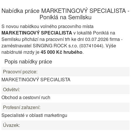
Nabídka práce MARKETINGOVÝ SPECIALISTA -
Poniklá na Semilsku
S novou nabídkou volného pracovního místa
MARKETINGOVÝ SPECIALISTA
v lokalitě Poniklá na
Semilsku přichází na pracovní trh ke dni 03.07.2026 firma -
zaměstnavatel SINGING ROCK s.r.o. (03741044). Výše
nabídnuté mzdy je
45 000 Kč hrubého
.
Popis nabídky práce
Pracovní pozice:
MARKETINGOVÝ SPECIALISTA
Odvětví:
Obchod a cestovní ruch
Profesní zařazení:
Specialisté v oblasti marketingu
Úvazek: