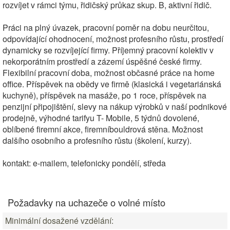
rozvíjet v rámci týmu, řidičský průkaz skup. B, aktivní řidič.
Práci na plný úvazek, pracovní poměr na dobu neurčitou,
odpovídající ohodnocení, možnost profesního růstu, prostředí
dynamicky se rozvíjející firmy. Příjemný pracovní kolektiv v
nekorporátním prostředí a zázemí úspěšné české firmy.
Flexibilní pracovní doba, možnost občasné práce na home
office. Příspěvek na obědy ve firmě (klasická i vegetariánská
kuchyně), příspěvek na masáže, po 1 roce, příspěvek na
penzijní připojištění, slevy na nákup výrobků v naší podnikové
prodejně, výhodné tarifyu T- Mobile, 5 týdnů dovolené,
oblíbené firemní akce, firemníbouldrová stěna. Možnost
dalšího osobního a profesního růstu (školení, kurzy).
kontakt: e-mailem, telefonicky pondělí, středa
Požadavky na uchazeče o volné místo
Minimální dosažené vzdělání: