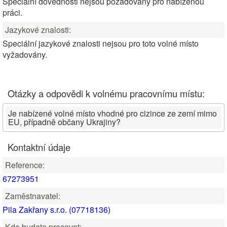
Speciální dovednosti nejsou požadovány pro nabízenou
práci.
Jazykové znalosti:
Speciální jazykové znalosti nejsou pro toto volné místo
vyžadovány.
Otázky a odpovědi k volnému pracovnímu místu:
Je nabízené volné místo vhodné pro cizince ze zemí mimo
EU, případně občany Ukrajiny?
Kontaktní údaje
Reference:
67273951
Zaměstnavatel:
Pila Zakřany s.r.o. (07718136)
Kde budete pracovat: