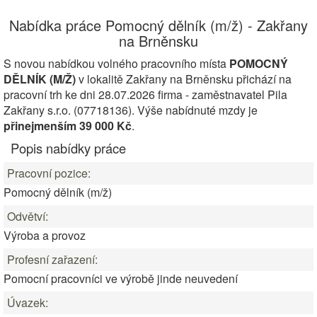
Nabídka práce Pomocný dělník (m/ž) - Zakřany
na Brněnsku
S novou nabídkou volného pracovního místa
POMOCNÝ
DĚLNÍK (M/Ž)
v lokalitě Zakřany na Brněnsku přichází na
pracovní trh ke dni 28.07.2026 firma - zaměstnavatel Pila
Zakřany s.r.o. (07718136). Výše nabídnuté mzdy je
přinejmenším 39 000 Kč
.
Popis nabídky práce
Pracovní pozice:
Pomocný dělník (m/ž)
Odvětví:
Výroba a provoz
Profesní zařazení:
Pomocní pracovníci ve výrobě jinde neuvedení
Úvazek: