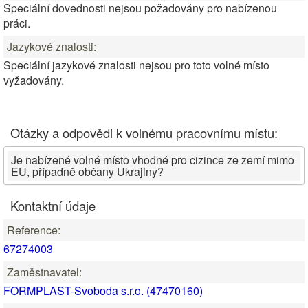
Speciální dovednosti nejsou požadovány pro nabízenou
práci.
Jazykové znalosti:
Speciální jazykové znalosti nejsou pro toto volné místo
vyžadovány.
Otázky a odpovědi k volnému pracovnímu místu:
Je nabízené volné místo vhodné pro cizince ze zemí mimo
EU, případně občany Ukrajiny?
Kontaktní údaje
Reference:
67274003
Zaměstnavatel:
FORMPLAST-Svoboda s.r.o. (47470160)