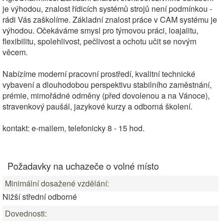
je výhodou, znalost řídicích systémů strojů není podmínkou -
rádi Vás zaškolíme. Základní znalost práce v CAM systému je
výhodou. Očekáváme smysl pro týmovou práci, loajalitu,
flexibilitu, spolehlivost, pečlivost a ochotu učit se novým
věcem.
Nabízíme moderní pracovní prostředí, kvalitní technické
vybavení a dlouhodobou perspektivu stabilního zaměstnání,
prémie, mimořádné odměny (před dovolenou a na Vánoce),
stravenkový paušál, jazykové kurzy a odborná školení.
kontakt: e-mailem, telefonicky 8 - 15 hod.
Požadavky na uchazeče o volné místo
Minimální dosažené vzdělání:
Nižší střední odborné
Dovednosti: