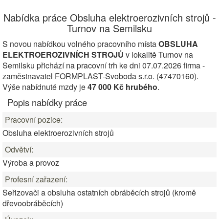
Nabídka práce Obsluha elektroerozivních strojů -
Turnov na Semilsku
S novou nabídkou volného pracovního místa
OBSLUHA
ELEKTROEROZIVNÍCH STROJŮ
v lokalitě Turnov na
Semilsku přichází na pracovní trh ke dni 07.07.2026 firma -
zaměstnavatel FORMPLAST-Svoboda s.r.o. (47470160).
Výše nabídnuté mzdy je
47 000 Kč hrubého
.
Popis nabídky práce
Pracovní pozice:
Obsluha elektroerozivních strojů
Odvětví:
Výroba a provoz
Profesní zařazení:
Seřizovači a obsluha ostatních obráběcích strojů (kromě
dřevoobráběcích)