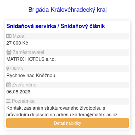
Brigáda Královéhradecký kraj
Snídaňová servírka / Snídaňový číšník
27 000 Kč
MATRIX HOTELS s.r.o.
Rychnov nad Kněžnou
06.08.2026
Kontakt zasláním strukturovaného životopisu s
průvodním dopisem na adresu kariera@matrix-as.cz. …
Detail nabídky