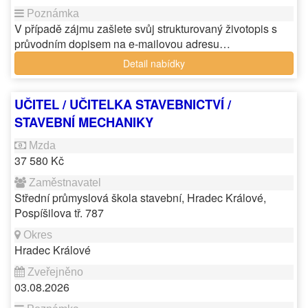
V případě zájmu zašlete svůj strukturovaný životopis s
průvodním dopisem na e-mailovou adresu…
Detail nabídky
UČITEL / UČITELKA STAVEBNICTVÍ /
STAVEBNÍ MECHANIKY
37 580 Kč
Střední průmyslová škola stavební, Hradec Králové,
Pospíšilova tř. 787
Hradec Králové
03.08.2026