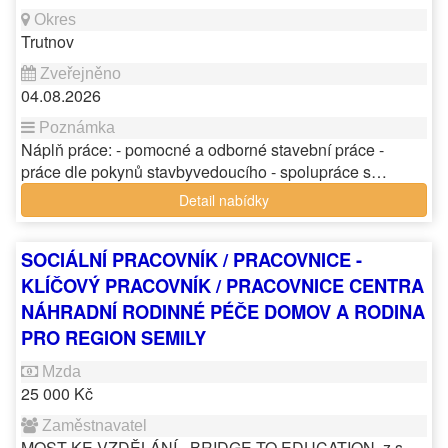
Trutnov
04.08.2026
Náplň práce: - pomocné a odborné stavební práce -
práce dle pokynů stavbyvedoucího - spolupráce s…
Detail nabídky
SOCIÁLNÍ PRACOVNÍK / PRACOVNICE -
KLÍČOVÝ PRACOVNÍK / PRACOVNICE CENTRA
NÁHRADNÍ RODINNÉ PÉČE DOMOV A RODINA
PRO REGION SEMILY
25 000 Kč
MOST KE VZDĚLÁNÍ - BRIDGE TO EDUCATION, z.s.