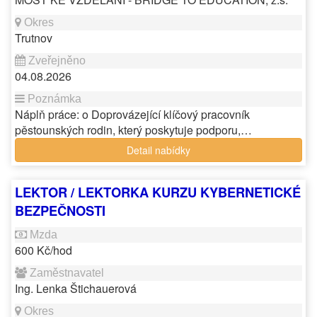
Trutnov
04.08.2026
Náplň práce: o Doprovázející klíčový pracovník
pěstounských rodin, který poskytuje podporu,…
Detail nabídky
LEKTOR / LEKTORKA KURZU KYBERNETICKÉ
BEZPEČNOSTI
600 Kč/hod
Ing. Lenka Štichauerová