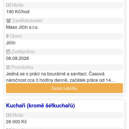
190 Kč/hod
Maso Jičín s.r.o.
Jičín
06.08.2026
Jedná se o práci na bourárně a sanitaci. Časová
náročnost cca 3 hodiny denně, začátek práce od 14…
Detail nabídky
Kuchaři (kromě šéfkuchařů)
26 000 Kč