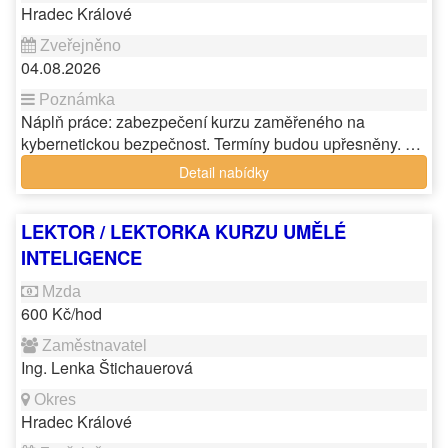
Hradec Králové
04.08.2026
Náplň práce: zabezpečení kurzu zaměřeného na
kybernetickou bezpečnost. Termíny budou upřesněny. …
Detail nabídky
LEKTOR / LEKTORKA KURZU UMĚLÉ
INTELIGENCE
600 Kč/hod
Ing. Lenka Štichauerová
Hradec Králové