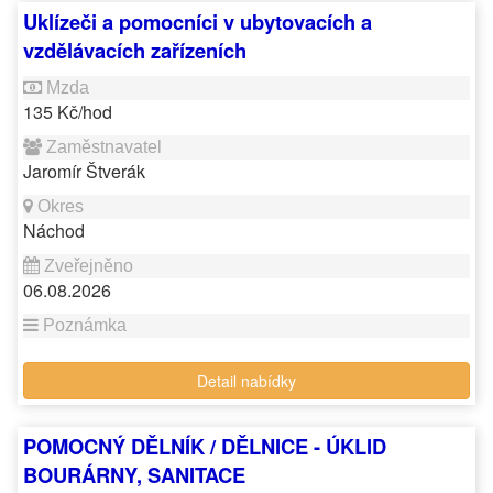
Uklízeči a pomocníci v ubytovacích a
vzdělávacích zařízeních
135 Kč/hod
Jaromír Štverák
Náchod
06.08.2026
Detail nabídky
POMOCNÝ DĚLNÍK / DĚLNICE - ÚKLID
BOURÁRNY, SANITACE