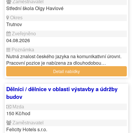
Střední škola Olgy Havlové
Trutnov
04.08.2026
Nutná znalost českého jazyka na komunikativní úrovni.
Pracovní pozice je nabízena za dlouhodobou…
Detail nabídky
Dělníci / dělnice v oblasti výstavby a údržby
budov
150 Kč/hod
Felicity Hotels s.r.o.