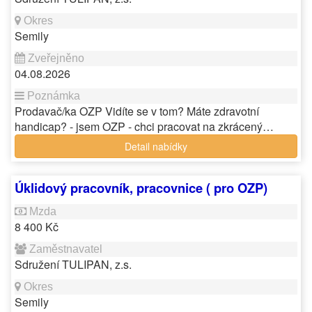
Semily
04.08.2026
Prodavač/ka OZP Vidíte se v tom? Máte zdravotní
handicap? - jsem OZP - chci pracovat na zkrácený…
Detail nabídky
Úklidový pracovník, pracovnice ( pro OZP)
8 400 Kč
Sdružení TULIPAN, z.s.
Semily