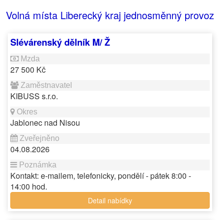
Volná místa Liberecký kraj jednosměnný provoz
Slévárenský dělník M/ Ž
27 500 Kč
KIBUSS s.r.o.
Jablonec nad Nisou
04.08.2026
Kontakt: e-mailem, telefonicky, pondělí - pátek 8:00 -
14:00 hod.
Detail nabídky