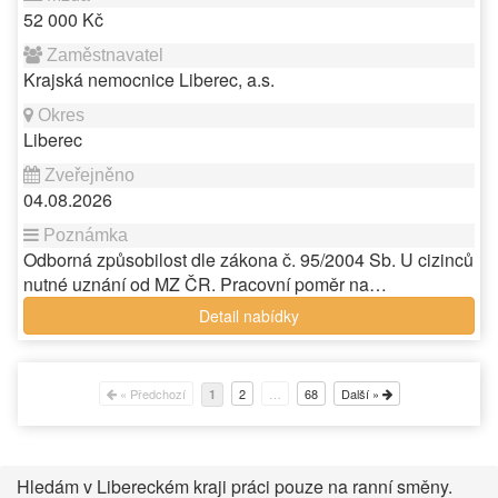
52 000 Kč
Krajská nemocnice Liberec, a.s.
Liberec
04.08.2026
Odborná způsobilost dle zákona č. 95/2004 Sb. U cizinců
nutné uznání od MZ ČR. Pracovní poměr na…
Detail nabídky
« Předchozí
2
…
68
Další »
1
Hledám v Libereckém kraji práci pouze na ranní směny.