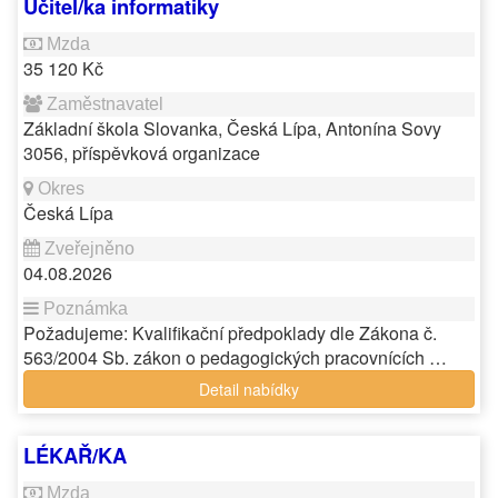
Učitel/ka informatiky
35 120 Kč
Základní škola Slovanka, Česká Lípa, Antonína Sovy
3056, příspěvková organizace
Česká Lípa
04.08.2026
Požadujeme: Kvalifikační předpoklady dle Zákona č.
563/2004 Sb. zákon o pedagogických pracovnících …
Detail nabídky
LÉKAŘ/KA