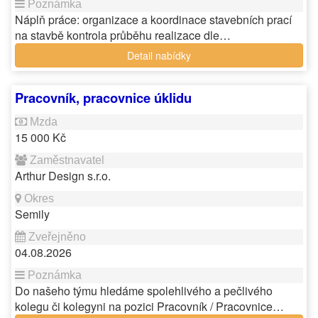
Náplň práce: organizace a koordinace stavebních prací
na stavbě kontrola průběhu realizace dle…
Detail nabídky
Pracovník, pracovnice úklidu
15 000 Kč
Arthur Design s.r.o.
Semily
04.08.2026
Do našeho týmu hledáme spolehlivého a pečlivého
kolegu či kolegyni na pozici Pracovník / Pracovnice…