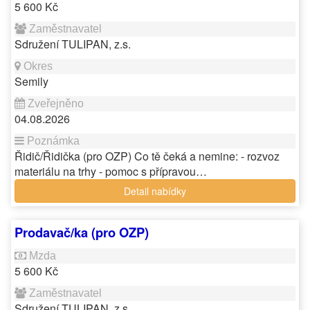
5 600 Kč
Sdružení TULIPAN, z.s.
Semily
04.08.2026
Řidič/Řidička (pro OZP) Co tě čeká a nemine: - rozvoz
materiálu na trhy - pomoc s přípravou…
Detail nabídky
Prodavač/ka (pro OZP)
5 600 Kč
Sdružení TULIPAN, z.s.