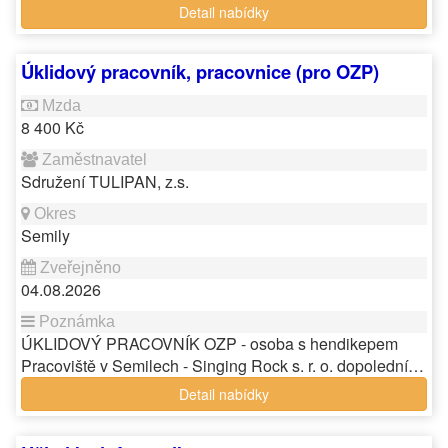
Detail nabídky
Úklidový pracovník, pracovnice (pro OZP)
8 400 Kč
Sdružení TULIPAN, z.s.
Semily
04.08.2026
ÚKLIDOVÝ PRACOVNÍK OZP - osoba s hendikepem
Pracoviště v Semilech - Singing Rock s. r. o. dopolední…
Detail nabídky