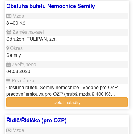
Obsluha bufetu Nemocnice Semily
8 400 Kč
Sdružení TULIPAN, z.s.
Semily
04.08.2026
Obsluha bufetu Semily nemocnice - vhodné pro OZP
pracovní smlouva pro OZP (hrubá mzda 8 400 Kč…
Detail nabídky
Řidič/Řidička (pro OZP)