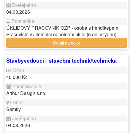
04.08.2026
ÚKLIDOVÝ PRACOVNÍK OZP - osoba s hendikepem
Pracoviště v Jilemnici odpolední úklid (5 dní v týdnu)…
Detail nabídky
Stavbyvedoucí - stavební technik/technička
40 000 Kč
Arthur Design s.r.o.
Semily
04.08.2026