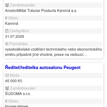
ArcelorMittal Tubular Products Karviná a.s.
Karviná
31.07.2026
vysokoškolské vzdělání technického nebo ekonomického
směru případně jiné vhodné, praxe na vedoucí…
Ředitel/ředitelka autosalonu Peugeot
45 000 Kč
ŠUDOMA s.r.o.
Frýdek-Místek