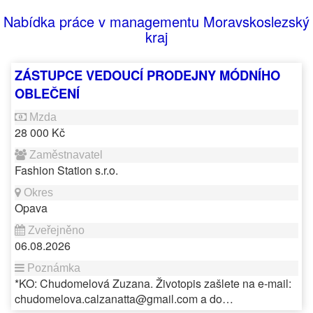
Nabídka práce v managementu Moravskoslezský
kraj
ZÁSTUPCE VEDOUCÍ PRODEJNY MÓDNÍHO
OBLEČENÍ
28 000 Kč
Fashion Station s.r.o.
Opava
06.08.2026
*KO: Chudomelová Zuzana. Životopis zašlete na e-mail:
chudomelova.calzanatta@gmail.com a do…