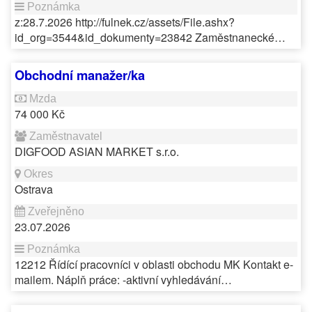
z:28.7.2026 http://fulnek.cz/assets/File.ashx?
id_org=3544&id_dokumenty=23842 Zaměstnanecké…
Obchodní manažer/ka
74 000 Kč
DIGFOOD ASIAN MARKET s.r.o.
Ostrava
23.07.2026
12212 Řídící pracovníci v oblasti obchodu MK Kontakt e-
mailem. Náplň práce: -aktivní vyhledávání…