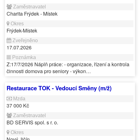
Charita Frýdek - Místek
Frýdek-Místek
17.07.2026
Z:17/7/2026 Náplň práce: - organizace, řízení a kontrola
činnosti domova pro seniory - výkon…
Restaurace TOK - Vedoucí Směny (m/ž)
37 000 Kč
BD SERVIS spol. s r. o.
Nový Jičín