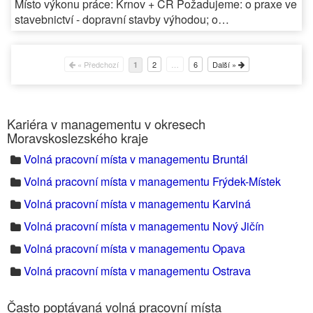
Místo výkonu práce: Krnov + ČR Požadujeme: o praxe ve
stavebnictví - dopravní stavby výhodou; o…
« Předchozí
2
…
6
Další »
1
Kariéra v managementu v okresech
Moravskoslezského kraje
Volná pracovní místa v managementu Bruntál
Volná pracovní místa v managementu Frýdek-Místek
Volná pracovní místa v managementu Karviná
Volná pracovní místa v managementu Nový Jičín
Volná pracovní místa v managementu Opava
Volná pracovní místa v managementu Ostrava
Často poptávaná volná pracovní místa