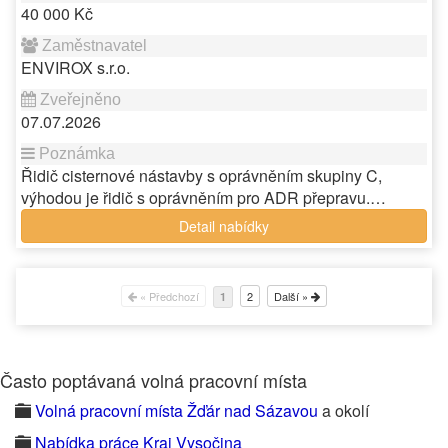
40 000 Kč
ENVIROX s.r.o.
07.07.2026
Řidič cisternové nástavby s oprávněním skupiny C,
výhodou je řidič s oprávněním pro ADR přepravu.…
Detail nabídky
« Předchozí
2
Další »
1
Často poptávaná volná pracovní místa
Volná pracovní místa Žďár nad Sázavou
a okolí
Nabídka práce Kraj Vysočina