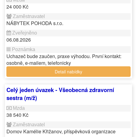
24 000 Kč
NÁBYTEK POHODA s.r.o.
06.08.2026
Uchazeč bude zaučen, praxe výhodou. První kontakt:
osobně, e-mailem, telefonicky
Detail nabídky
Celý jeden úvazek - Všeobecná zdravorní
sestra (m/ž)
38 540 Kč
Domov Kamélie Křižanov, příspěvková organizace