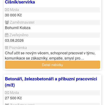
Číšník/servírka
30 000 Kč
Bohumil Kobza
03.08.2026
Chuť učit se novým věcem, schopnost pracovat v týmu,
komunikace se zákazníky, empatie, smysl pro…
Detail nabídky
Betonáři, železobetonáři a příbuzní pracovníci
(m/ž)
27 500 Kč