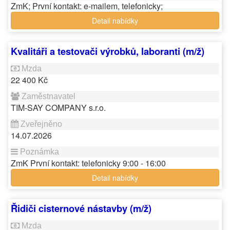
ZmK; První kontakt: e-mailem, telefonicky;
Detail nabídky
Kvalitáři a testovači výrobků, laboranti (m/ž)
22 400 Kč
TIM-SAY COMPANY s.r.o.
14.07.2026
ZmK První kontakt: telefonicky 9:00 - 16:00
Detail nabídky
Řidiči cisternové nástavby (m/ž)