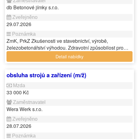
db Betonové jímky s.r.o.
29.07.2026
ZmK, PrkZ Zkušenosti ve stavebnictví, výrobě,
železobetonářství výhodou. Zdravotní způsobilost pro…
Detail nabídky
obsluha strojů a zařízení (m/ž)
33 000 Kč
Wera Werk s.r.o.
28.07.2026