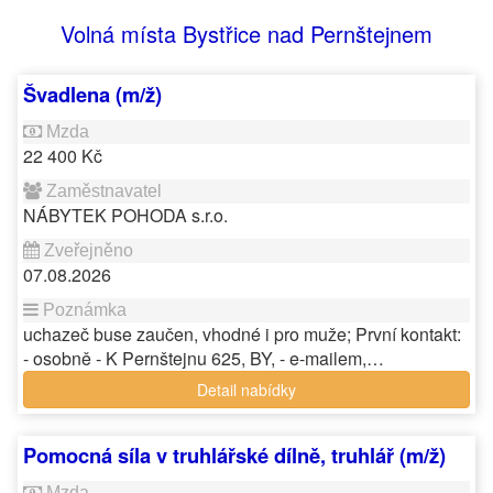
Volná místa Bystřice nad Pernštejnem
Švadlena (m/ž)
22 400 Kč
NÁBYTEK POHODA s.r.o.
07.08.2026
uchazeč buse zaučen, vhodné i pro muže; První kontakt:
- osobně - K Pernštejnu 625, BY, - e-mailem,…
Detail nabídky
Pomocná síla v truhlářské dílně, truhlář (m/ž)