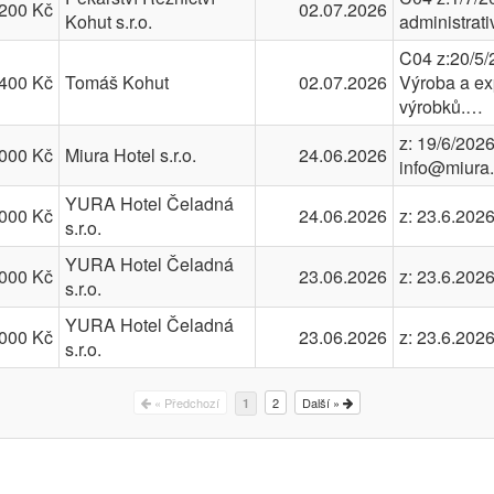
200 Kč
02.07.2026
Kohut s.r.o.
administrat
C04 z:20/5/
400 Kč
Tomáš Kohut
02.07.2026
Výroba a ex
výrobků.…
z: 19/6/202
000 Kč
Miura Hotel s.r.o.
24.06.2026
info@miura
YURA Hotel Čeladná
000 Kč
24.06.2026
z: 23.6.202
s.r.o.
YURA Hotel Čeladná
000 Kč
23.06.2026
z: 23.6.202
s.r.o.
YURA Hotel Čeladná
000 Kč
23.06.2026
z: 23.6.202
s.r.o.
« Předchozí
2
Další »
1