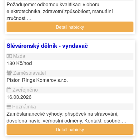
Požadujeme: odbornou kvalifikaci v oboru
elektrotechnika, zdravotní způsobilost, manuální
zručnost.…
Detail nabídky
Slévárenský dělník - vyndavač
180 Kč/hod
Piston Rings Komarov s.r.o.
16.03.2026
Zaměstananecké výhody: příspěvek na stravování,
dovolená navíc, věrnostní odměny. Kontakt: osobně,…
Detail nabídky