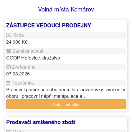
Volná místa Komárov
ZÁSTUPCE VEDOUCÍ PRODEJNY
24 000 Kč
COOP Hořovice, družstvo
07.08.2026
Pracovní poměr na dobu neurčitou, požadavky: vyučení v
oboru , pracovní nápň: manipulace a…
Detail nabídky
Prodavači smíšeného zboží