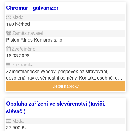
Chromař - galvanizér
180 Kč/hod
Piston Rings Komarov s.r.o.
16.03.2026
Zaměstnanecké výhody: příspěvek na stravování,
dovolená navíc, věrnostní odměny. Kontakt: osobně, e…
Detail nabídky
Obsluha zařízení ve slévárenství (taviči,
slévači)
27 500 Kč