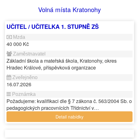
Volná místa Kratonohy
UČITEL / UČITELKA 1. STUPNĚ ZŠ
40 000 Kč
Základní škola a mateřská škola, Kratonohy, okres
Hradec Králové, příspěvková organizace
16.07.2026
Požadujeme: kvalifikaci dle § 7 zákona č. 563/2004 Sb. o
pedagogických pracovnících Třídnictví v…
Detail nabídky