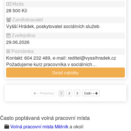
28 500 Kč
Vyšší Hrádek, poskytovatel sociálních služeb
29.06.2026
Kontakt: 604 232 489, e-mail: reditel@vyssihradek.cz
Požadujeme kurz pracovníka v sociálních…
Detail nabídky
« Předchozí
2
3
Další »
1
Často poptávaná volná pracovní místa
Volná pracovní místa Mělník
a okolí