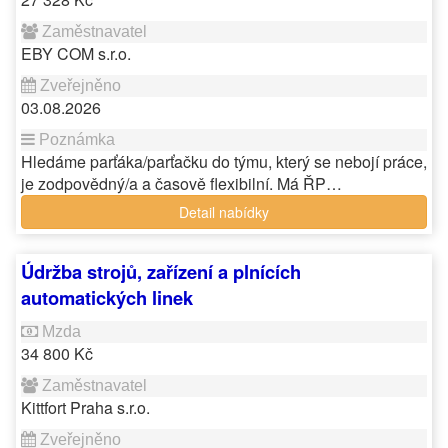
EBY COM s.r.o.
03.08.2026
Hledáme parťáka/parťačku do týmu, který se nebojí práce,
je zodpovědný/a a časově flexibilní. Má ŘP…
Detail nabídky
Údržba strojů, zařízení a plnících
automatických linek
34 800 Kč
Kittfort Praha s.r.o.