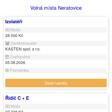
Volná místa Neratovice
Izolatéři
28 000 Kč
KASTEN spol. s r.o.
05.08.2026
Detail nabídky
Řidič C + E
27 328 Kč