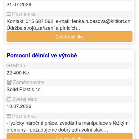
21.07.2026
Kontakt: 315 687 592, e-mail: lenka.rubasova@kittfort.cz
Údržba strojů,zařízení a plnících…
Detail nabídky
Pomocní dělníci ve výrobě
22 400 Kč
Solid Plast s.r.o.
10.07.2026
- fyzicky náročná práce, zvedání a manipulace s těžkými
břemeny - požadujeme dobrý zdravotní stav,…
Detail nabídky