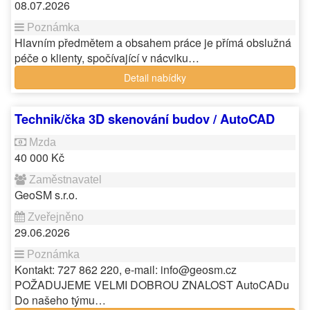
08.07.2026
Hlavním předmětem a obsahem práce je přímá obslužná
péče o klienty, spočívající v nácviku…
Detail nabídky
Technik/čka 3D skenování budov / AutoCAD
40 000 Kč
GeoSM s.r.o.
29.06.2026
Kontakt: 727 862 220, e-mail: info@geosm.cz
POŽADUJEME VELMI DOBROU ZNALOST AutoCADu
Do našeho týmu…