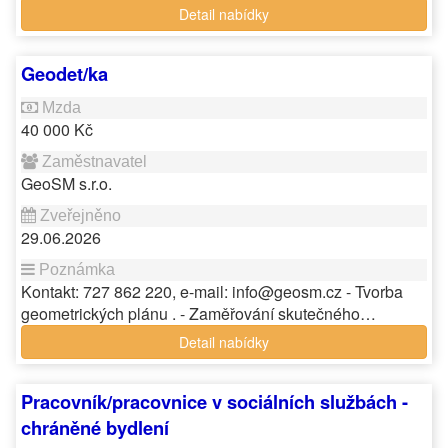
Detail nabídky
Geodet/ka
40 000 Kč
GeoSM s.r.o.
29.06.2026
Kontakt: 727 862 220, e-mail: info@geosm.cz - Tvorba
geometrických plánu . - Zaměřování skutečného…
Detail nabídky
Pracovník/pracovnice v sociálních službách -
chráněné bydlení