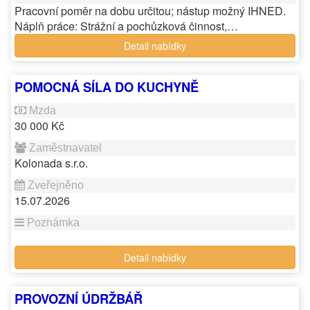
Pracovní poměr na dobu určitou; nástup možný IHNED.
Náplň práce: Strážní a pochůzková činnost,…
Detail nabídky
POMOCNÁ SÍLA DO KUCHYNĚ
30 000 Kč
Kolonada s.r.o.
15.07.2026
Detail nabídky
PROVOZNÍ ÚDRŽBÁŘ