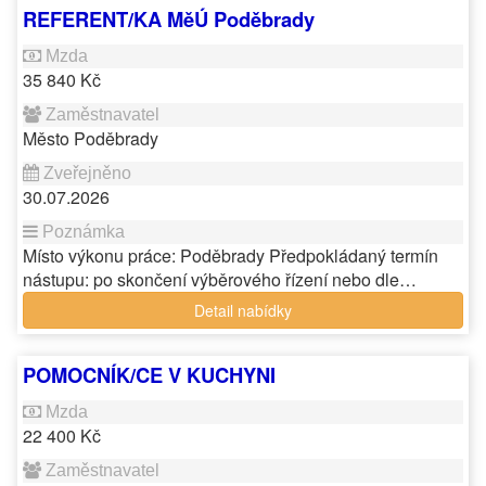
REFERENT/KA MěÚ Poděbrady
35 840 Kč
Město Poděbrady
30.07.2026
Místo výkonu práce: Poděbrady Předpokládaný termín
nástupu: po skončení výběrového řízení nebo dle…
Detail nabídky
POMOCNÍK/CE V KUCHYNI
22 400 Kč