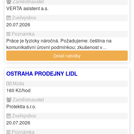
VERTA asistent a.s.
20.07.2026
Práce je fyzicky náročná. Požadujeme: čeština na
komunikativní úrovni podmínkou; zkušenost v…
Detail nabídky
OSTRAHA PRODEJNY LIDL
160 Kč/hod
Protektia s.r.o.
20.07.2026