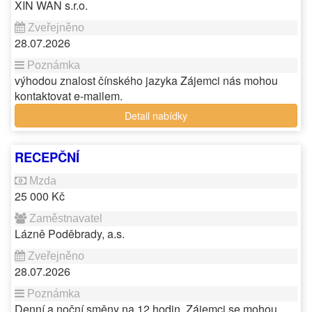
XIN WAN s.r.o.
28.07.2026
výhodou znalost čínského jazyka Zájemci nás mohou
kontaktovat e-mailem.
Detail nabídky
RECEPČNÍ
25 000 Kč
Lázně Poděbrady, a.s.
28.07.2026
Denní a noční směny na 12 hodin. Zájemci se mohou