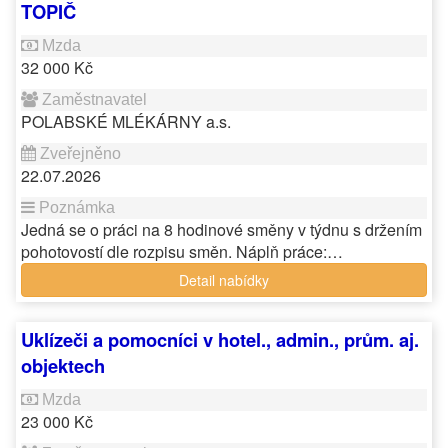
TOPIČ
32 000 Kč
POLABSKÉ MLÉKÁRNY a.s.
22.07.2026
Jedná se o práci na 8 hodinové směny v týdnu s držením
pohotovostí dle rozpisu směn. Náplň práce:…
Detail nabídky
Uklízeči a pomocníci v hotel., admin., prům. aj.
objektech
23 000 Kč