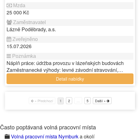
25 000 Kč
Lázně Poděbrady, a.s.
15.07.2026
Náplň práce: údržba provozu v lázeňských budovách
Zaměstnanecké výhody: levné závodní stravování,…
Detail nabídky
« Předchozí
2
…
5
Další »
1
Často poptávaná volná pracovní místa
Volná pracovní místa Nymburk
a okolí