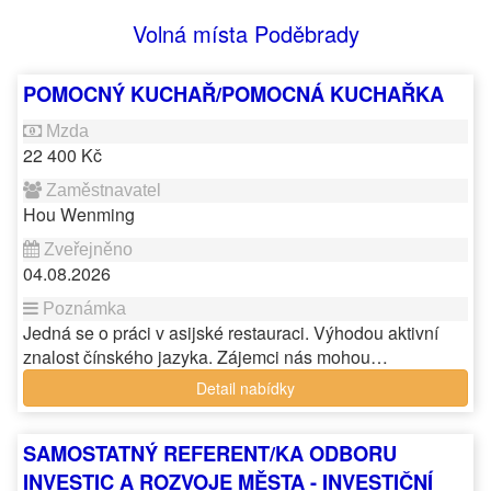
Volná místa Poděbrady
POMOCNÝ KUCHAŘ/POMOCNÁ KUCHAŘKA
22 400 Kč
Hou Wenming
04.08.2026
Jedná se o práci v asijské restauraci. Výhodou aktivní
znalost čínského jazyka. Zájemci nás mohou…
Detail nabídky
SAMOSTATNÝ REFERENT/KA ODBORU
INVESTIC A ROZVOJE MĚSTA - INVESTIČNÍ