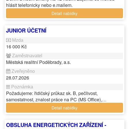
hlásit telefonicky nebo e.mailem.
Detail nabídky
JUNIOR ÚČETNÍ
16 000 Kč
Městská realitní Poděbrady, a.s.
28.07.2026
Požadujeme: řidičský průkaz sk. B, pečlivost,
samostatnost, znalost práce na PC (MS Office),…
Detail nabídky
OBSLUHA ENERGETICKÝCH ZAŘÍZENÍ -