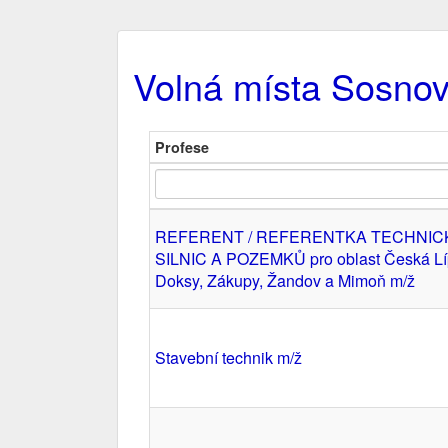
Volná místa Sosno
Profese
REFERENT / REFERENTKA TECHNIC
SILNIC A POZEMKŮ pro oblast Česká Lí
Doksy, Zákupy, Žandov a Mimoň m/ž
Stavební technik m/ž