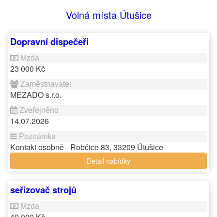
Volná místa Útušice
Dopravní dispečeři
23 000 Kč
MEZADO s.r.o.
14.07.2026
Kontakt osobně - Robčice 83, 33209 Útušice
Detail nabídky
seřizovač strojů
40 000 Kč