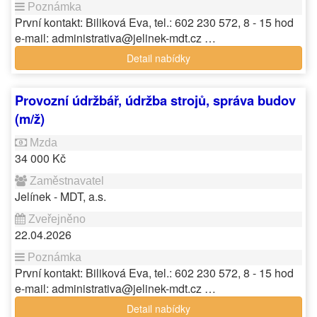
První kontakt: Biliková Eva, tel.: 602 230 572, 8 - 15 hod
e-mail: administrativa@jelinek-mdt.cz …
Detail nabídky
Provozní údržbář, údržba strojů, správa budov
(m/ž)
34 000 Kč
Jelínek - MDT, a.s.
22.04.2026
První kontakt: Biliková Eva, tel.: 602 230 572, 8 - 15 hod
e-mail: administrativa@jelinek-mdt.cz …
Detail nabídky