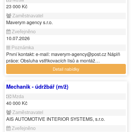
23 000 Kč
Maverym agency s.r.o.
10.07.2026
První kontakt: e-mail: maverym-agency@post.cz Náplň
práce: Obsluha vstřikovacích lisů a montáž…
Detail nabídky
Mechanik - údržbář (m/ž)
40 000 Kč
AIS AUTOMOTIVE INTERIOR SYSTEMS, s.r.o.