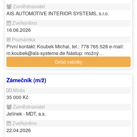
AIS AUTOMOTIVE INTERIOR SYSTEMS, s.r.o.
16.06.2026
První kontakt: Koubek Michal, tel.: 778 765 528 e-mail:
m.koubek@ais-systeme.de Nástup: možný…
Detail nabídky
Zámečník (m/ž)
35 000 Kč
Jelínek - MDT, a.s.
22.04.2026