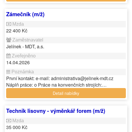
Zámečník (m/ž)
22 400 Kč
Jelínek - MDT, a.s.
14.04.2026
První kontakt: e-mail: administrativa@jelinek-mdt.cz
Náplň práce: o Práce na konvenčních strojích:…
Detail nabídky
Technik lisovny - výměnkář forem (m/ž)
35 000 Kč