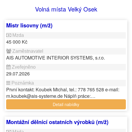
Volná místa Velký Osek
Mistr lisovny (m/ž)
45 000 Kč
AIS AUTOMOTIVE INTERIOR SYSTEMS, s.r.o.
29.07.2026
První kontakt: Koubek Michal, tel.: 778 765 528 e-mail:
m.koubek@ais-systeme.de Náplň práce:…
Detail nabídky
Montážní dělnící ostatních výrobků (m/ž)