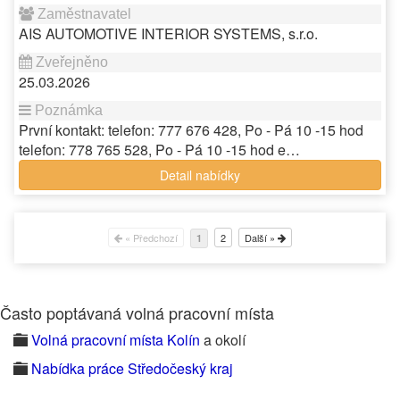
AIS AUTOMOTIVE INTERIOR SYSTEMS, s.r.o.
25.03.2026
První kontakt: telefon: 777 676 428, Po - Pá 10 -15 hod
telefon: 778 765 528, Po - Pá 10 -15 hod e…
Detail nabídky
« Předchozí
2
Další »
1
Často poptávaná volná pracovní místa
Volná pracovní místa Kolín
a okolí
Nabídka práce Středočeský kraj