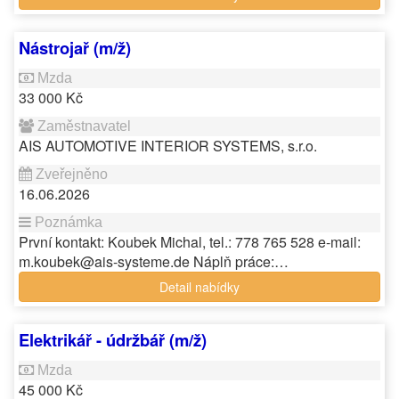
Nástrojař (m/ž)
33 000 Kč
AIS AUTOMOTIVE INTERIOR SYSTEMS, s.r.o.
16.06.2026
První kontakt: Koubek Michal, tel.: 778 765 528 e-mail:
m.koubek@ais-systeme.de Náplň práce:…
Detail nabídky
Elektrikář - údržbář (m/ž)
45 000 Kč