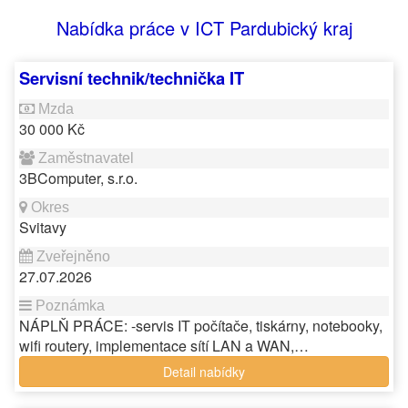
Nabídka práce v ICT Pardubický kraj
Servisní technik/technička IT
30 000 Kč
3BComputer, s.r.o.
Svitavy
27.07.2026
NÁPLŇ PRÁCE: -servis IT počítače, tiskárny, notebooky,
wifi routery, implementace sítí LAN a WAN,…
Detail nabídky