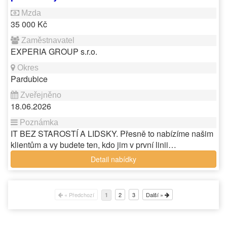
35 000 Kč
EXPERIA GROUP s.r.o.
Pardubice
18.06.2026
IT BEZ STAROSTÍ A LIDSKY. Přesně to nabízíme našim
klientům a vy budete ten, kdo jim v první linii…
Detail nabídky
« Předchozí
2
3
Další »
1