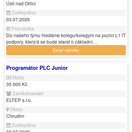
Ústí nad Orlicí
03.07.2026
Do našeho týmu hledáme kolegu/kolegyni na pozici L1 IT
podpory, který/á se bude starat o základní…
Detail nabídky
Programátor PLC Junior
35 000 Kč
ELTEP s.r.o.
Chrudim
02.07.2026