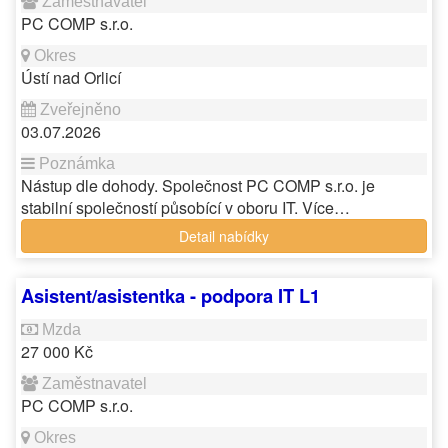
PC COMP s.r.o.
Ústí nad Orlicí
03.07.2026
Nástup dle dohody. Společnost PC COMP s.r.o. je
stabilní společností působící v oboru IT. Více…
Detail nabídky
Asistent/asistentka - podpora IT L1
27 000 Kč
PC COMP s.r.o.