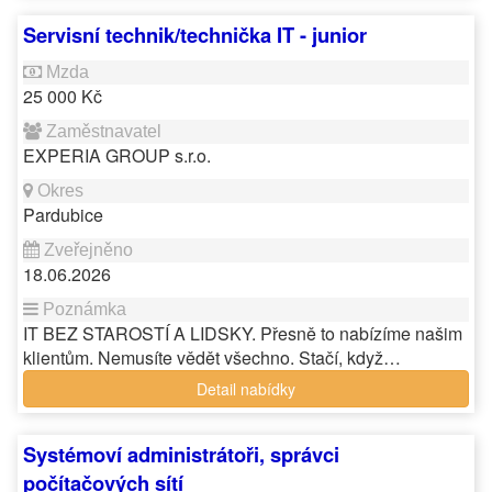
Servisní technik/technička IT - junior
25 000 Kč
EXPERIA GROUP s.r.o.
Pardubice
18.06.2026
IT BEZ STAROSTÍ A LIDSKY. Přesně to nabízíme našim
klientům. Nemusíte vědět všechno. Stačí, když…
Detail nabídky
Systémoví administrátoři, správci
počítačových sítí