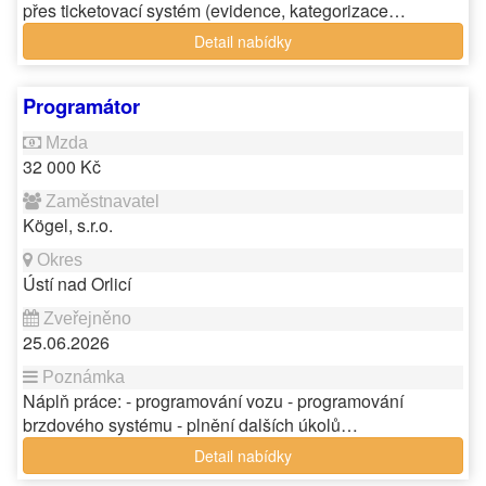
přes ticketovací systém (evidence, kategorizace…
Detail nabídky
Programátor
32 000 Kč
Kögel, s.r.o.
Ústí nad Orlicí
25.06.2026
Náplň práce: - programování vozu - programování
brzdového systému - plnění dalších úkolů…
Detail nabídky