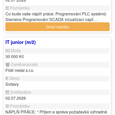
Co bude vaše náplň práce: Programování PLC systémů
Siemens Programování SCADA vizualizací např.…
Detail nabídky
IT junior (m/ž)
30 000 Kč
Flídr metal s.r.o.
Svitavy
02.07.2026
NÁPLŇ PRÁCE: " Příjem a správa požadavků výhradně