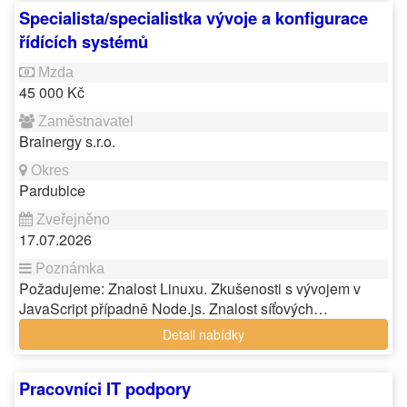
Specialista/specialistka vývoje a konfigurace
řídících systémů
45 000 Kč
Brainergy s.r.o.
Pardubice
17.07.2026
Požadujeme: Znalost Linuxu. Zkušenosti s vývojem v
JavaScript případně Node.js. Znalost síťových…
Detail nabídky
Pracovníci IT podpory