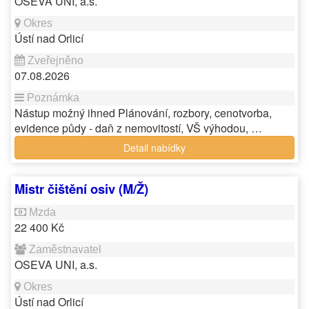
OSEVA UNI, a.s.
Ústí nad Orlicí
07.08.2026
Nástup možný ihned Plánování, rozbory, cenotvorba,
evidence půdy - daň z nemovitostí, VŠ výhodou, …
Detail nabídky
Mistr čištění osiv (M/Ž)
22 400 Kč
OSEVA UNI, a.s.
Ústí nad Orlicí