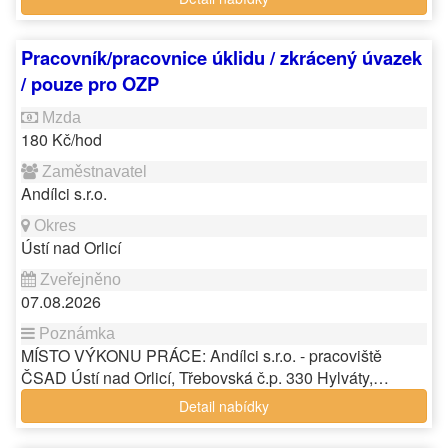
Pracovník/pracovnice úklidu / zkrácený úvazek
/ pouze pro OZP
180 Kč/hod
Andílci s.r.o.
Ústí nad Orlicí
07.08.2026
MÍSTO VÝKONU PRÁCE: Andílci s.r.o. - pracoviště
ČSAD Ústí nad Orlicí, Třebovská č.p. 330 Hylváty,…
Detail nabídky