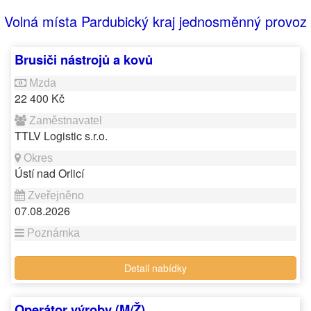
Volná místa Pardubický kraj jednosměnný provoz
Brusiči nástrojů a kovů
22 400 Kč
TTLV Logistic s.r.o.
Ústí nad Orlicí
07.08.2026
Detail nabídky
Operátor výroby (M/Ž)