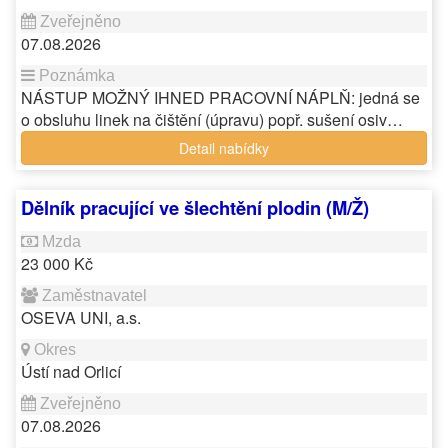
07.08.2026
NÁSTUP MOŽNÝ IHNED PRACOVNÍ NÁPLŇ: jedná se
o obsluhu linek na čištění (úpravu) popř. sušení osiv…
Detail nabídky
Dělník pracující ve šlechtění plodin (M/Ž)
23 000 Kč
OSEVA UNI, a.s.
Ústí nad Orlicí
07.08.2026