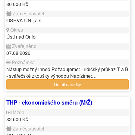
30 000 Kč
OSEVA UNI, a.s.
Ústí nad Orlicí
07.08.2026
Nástup možný ihned Požadujeme: - řidičský průkaz T a B
- svářečské zkoušky výhodou Nabízíme:…
Detail nabídky
THP - ekonomického směru (M/Ž)
32 500 Kč