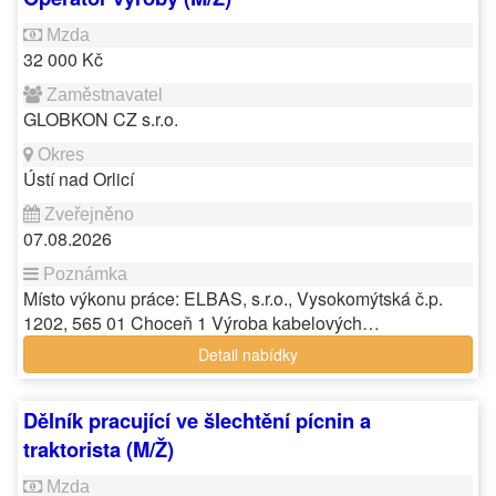
32 000 Kč
GLOBKON CZ s.r.o.
Ústí nad Orlicí
07.08.2026
Místo výkonu práce: ELBAS, s.r.o., Vysokomýtská č.p.
1202, 565 01 Choceň 1 Výroba kabelových…
Detail nabídky
Dělník pracující ve šlechtění pícnin a
traktorista (M/Ž)