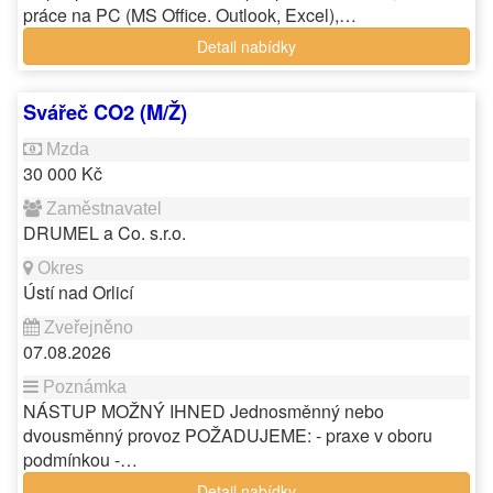
práce na PC (MS Office. Outlook, Excel),…
Detail nabídky
Svářeč CO2 (M/Ž)
30 000 Kč
DRUMEL a Co. s.r.o.
Ústí nad Orlicí
07.08.2026
NÁSTUP MOŽNÝ IHNED Jednosměnný nebo
dvousměnný provoz POŽADUJEME: - praxe v oboru
podmínkou -…
Detail nabídky