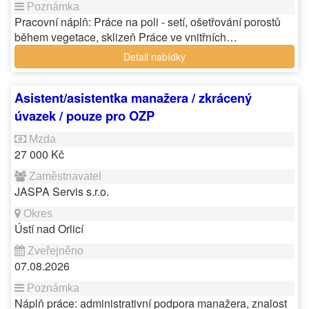
Pracovní náplň: Práce na poli - setí, ošetřování porostů
během vegetace, sklizeň Práce ve vnitřních…
Detail nabídky
Asistent/asistentka manažera / zkrácený
úvazek / pouze pro OZP
27 000 Kč
JASPA Servis s.r.o.
Ústí nad Orlicí
07.08.2026
Náplň práce: administrativní podpora manažera, znalost