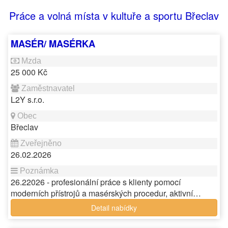
Práce a volná místa v kultuře a sportu Břeclav
MASÉR/ MASÉRKA
25 000 Kč
L2Y s.r.o.
Břeclav
26.02.2026
26.22026 - profesionální práce s klienty pomocí
moderních přístrojů a masérských procedur, aktivní…
Detail nabídky