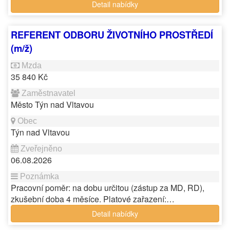
Detail nabídky
REFERENT ODBORU ŽIVOTNÍHO PROSTŘEDÍ
(m/ž)
35 840 Kč
Město Týn nad Vltavou
Týn nad Vltavou
06.08.2026
Pracovní poměr: na dobu určitou (zástup za MD, RD),
zkušební doba 4 měsíce. Platové zařazení:…
Detail nabídky