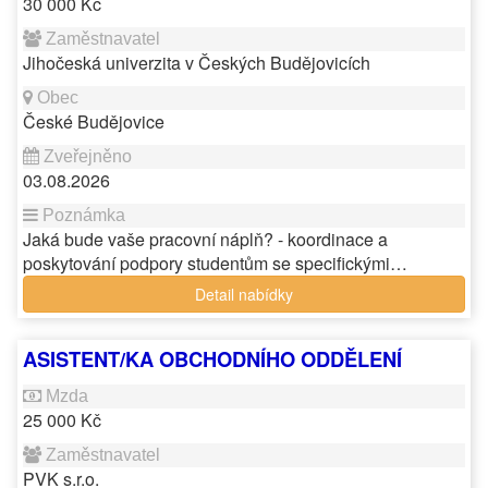
30 000 Kč
Jihočeská univerzita v Českých Budějovicích
České Budějovice
03.08.2026
Jaká bude vaše pracovní náplň? - koordinace a
poskytování podpory studentům se specifickými…
Detail nabídky
ASISTENT/KA OBCHODNÍHO ODDĚLENÍ
25 000 Kč
PVK s.r.o.