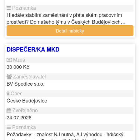
Hledáte stabilní zaměstnání v přátelském pracovním
prostředí? Do našeho týmu v Českých Budějovicích…
Detail nabídky
DISPEČER/KA MKD
30 000 Kč
BV Spedice s.r.o.
České Budějovice
24.07.2026
Požadavky: - znalost NJ nutná, AJ výhodou - řidičský