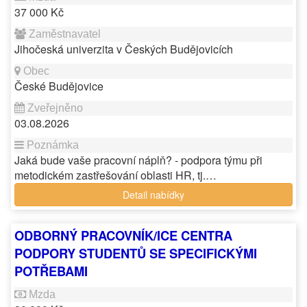
37 000 Kč
Jihočeská univerzita v Českých Budějovicích
České Budějovice
03.08.2026
Jaká bude vaše pracovní náplň? - podpora týmu při
metodickém zastřešování oblasti HR, tj.…
Detail nabídky
ODBORNÝ PRACOVNÍK/ICE CENTRA
PODPORY STUDENTŮ SE SPECIFICKÝMI
POTŘEBAMI