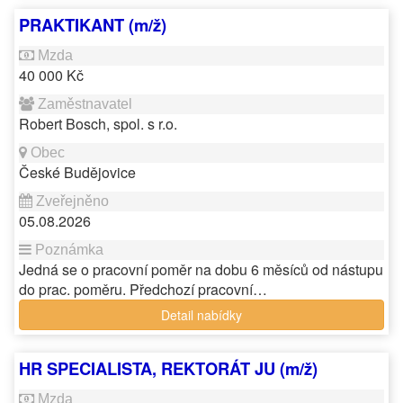
PRAKTIKANT (m/ž)
40 000 Kč
Robert Bosch, spol. s r.o.
České Budějovice
05.08.2026
Jedná se o pracovní poměr na dobu 6 měsíců od nástupu
do prac. poměru. Předchozí pracovní…
Detail nabídky
HR SPECIALISTA, REKTORÁT JU (m/ž)