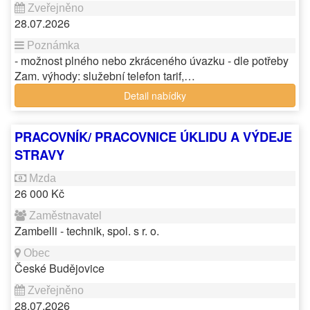
28.07.2026
- možnost plného nebo zkráceného úvazku - dle potřeby
Zam. výhody: služební telefon tarif,…
Detail nabídky
PRACOVNÍK/ PRACOVNICE ÚKLIDU A VÝDEJE
STRAVY
26 000 Kč
Zambelli - technik, spol. s r. o.
České Budějovice
28.07.2026