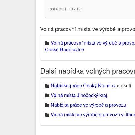
položek: 1–10 z 191
Volná pracovní místa ve výrobě a prov
Volná pracovní místa ve výrobě a prov
České Budějovice
Další nabídka volných pracov
Nabídka práce Český Krumlov
a okolí
Volná místa Jihočeský kraj
Nabídka práce ve výrobě a provozu
Volná místa ve výrobě a provozu v Jiho