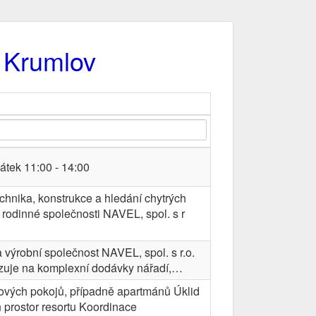
ý Krumlov
átek 11:00 - 14:00
chnika, konstrukce a hledání chytrých
 rodinné společnosti NAVEL, spol. s r
 výrobní společnost NAVEL, spol. s r.o.
izuje na komplexní dodávky nářadí,…
lových pokojů, případně apartmánů Úklid
 prostor resortu Koordinace