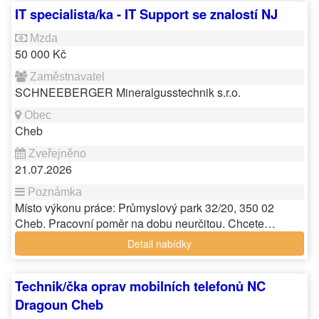
IT specialista/ka - IT Support se znalostí NJ
50 000 Kč
SCHNEEBERGER Mineralgusstechnik s.r.o.
Cheb
21.07.2026
Místo výkonu práce: Průmyslový park 32/20, 350 02
Cheb. Pracovní poměr na dobu neurčitou. Chcete…
Detail nabídky
Technik/čka oprav mobilních telefonů NC
Dragoun Cheb