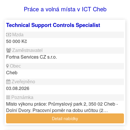
Práce a volná místa v ICT Cheb
Technical Support Controls Specialist
50 000 Kč
Fortna Services CZ s.r.o.
Cheb
03.08.2026
Místo výkonu práce: Průmyslový park 2, 350 02 Cheb -
Dolní Dvory. Pracovní poměr na dobu určitou (2…
Detail nabídky