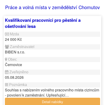
Práce a volná místa v zemědělství Chomutov
Kvalifikovaní pracovníci pro pěstění a
ošetřování lesa
24 000 Kč
BIBEN s.r.o.
Černovice
05.08.2026
Souhlas s nabízením volného pracovního místa cizincům
- povolení k zaměstnání. Upřesňující…
Detail nabídky