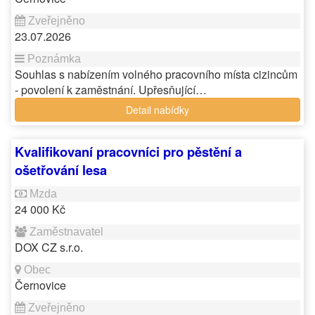
23.07.2026
Souhlas s nabízením volného pracovního místa cizincům
- povolení k zaměstnání. Upřesňující…
Detail nabídky
Kvalifikovaní pracovníci pro pěstění a
ošetřování lesa
24 000 Kč
DOX CZ s.r.o.
Černovice