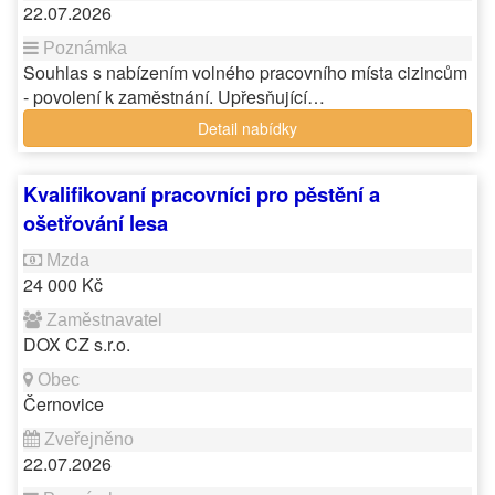
22.07.2026
Souhlas s nabízením volného pracovního místa cizincům
- povolení k zaměstnání. Upřesňující…
Detail nabídky
Kvalifikovaní pracovníci pro pěstění a
ošetřování lesa
24 000 Kč
DOX CZ s.r.o.
Černovice
22.07.2026