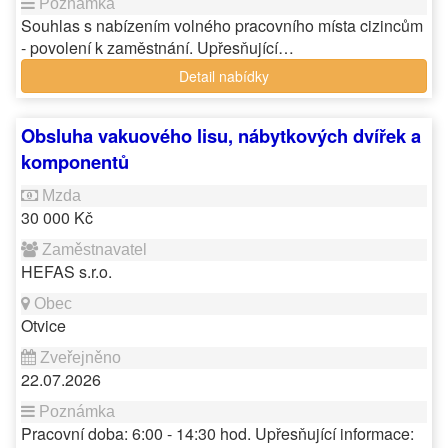
Souhlas s nabízením volného pracovního místa cizincům
- povolení k zaměstnání. Upřesňující…
Detail nabídky
Obsluha vakuového lisu, nábytkových dvířek a
komponentů
30 000 Kč
HEFAS s.r.o.
Otvice
22.07.2026
Pracovní doba: 6:00 - 14:30 hod. Upřesňující informace: