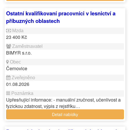
Ostatní kvalifikovaní pracovníci v lesnictví a
příbuzných oblastech
23 400 Kč
BIMYR s.r.o.
Černovice
01.08.2026
Upřesňující informace: - manuální zručnost, učenlivost a
fyzickou zdatnost, výpis z rejstříku…
Detail nabídky