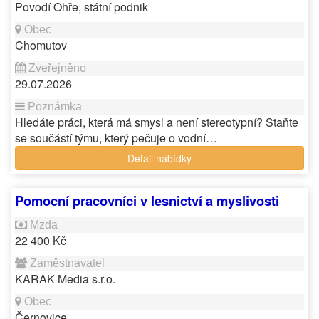
Povodí Ohře, státní podnik
Chomutov
29.07.2026
Hledáte práci, která má smysl a není stereotypní? Staňte
se součástí týmu, který pečuje o vodní…
Detail nabídky
Pomocní pracovníci v lesnictví a myslivosti
22 400 Kč
KARAK Media s.r.o.
Černovice