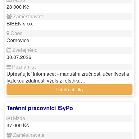
28 000 Kč
BIBEN s.r.o.
Černovice
30.07.2026
Upřesňující informace: - manuální zručnost, učenlivost a
fyzickou zdatnost, výpis z rejstříku…
Detail nabídky
Terénní pracovníci ISyPo
37 000 Kč