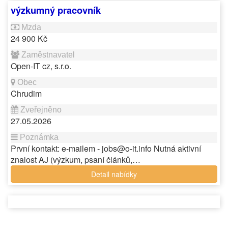
výzkumný pracovník
24 900 Kč
Open-IT cz, s.r.o.
Chrudim
27.05.2026
První kontakt: e-mailem - jobs@o-it.info Nutná aktivní
znalost AJ (výzkum, psaní článků,…
Detail nabídky