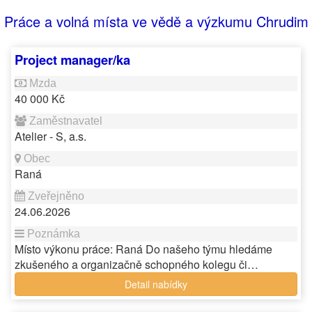
Práce a volná místa ve vědě a výzkumu Chrudim
Project manager/ka
40 000 Kč
Atelier - S, a.s.
Raná
24.06.2026
Místo výkonu práce: Raná Do našeho týmu hledáme
zkušeného a organizačně schopného kolegu či…
Detail nabídky