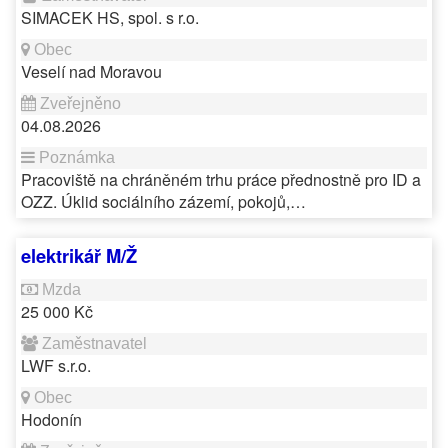
SIMACEK HS, spol. s r.o.
Veselí nad Moravou
04.08.2026
Pracoviště na chráněném trhu práce přednostně pro ID a
OZZ. Úklid sociálního zázemí, pokojů,…
elektrikář M/Ž
25 000 Kč
LWF s.r.o.
Hodonín