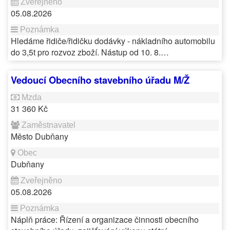
05.08.2026
Hledáme řidiče/řidičku dodávky - nákladního automobilu
do 3,5t pro rozvoz zboží. Nástup od 10. 8.…
Vedoucí Obecního stavebního úřadu M/Ž
31 360 Kč
Město Dubňany
Dubňany
05.08.2026
Náplň práce: Řízení a organizace činnosti obecního