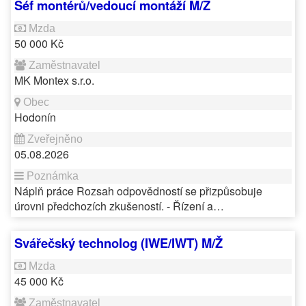
Šéf montérů/vedoucí montáží M/Ž
50 000 Kč
MK Montex s.r.o.
Hodonín
05.08.2026
Náplň práce Rozsah odpovědností se přizpůsobuje
úrovni předchozích zkušeností. - Řízení a…
Svářečský technolog (IWE/IWT) M/Ž
45 000 Kč