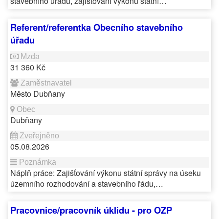
stavebního úřadu, zajišťování výkonu státní…
Referent/referentka Obecního stavebního
úřadu
31 360 Kč
Město Dubňany
Dubňany
05.08.2026
Náplň práce: Zajišťování výkonu státní správy na úseku
územního rozhodování a stavebního řádu,…
Pracovnice/pracovník úklidu - pro OZP