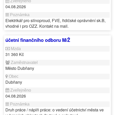
04.08.2026
Elektrikář pro silnoproud, FVE, řidičské oprávnění sk.B,
vhodné i pro OZZ. Kontakt na mail.
účetní finančního odboru M/Ž
31 360 Kč
Město Dubňany
Dubňany
04.08.2026
Druh práce / náplň práce: o vedení účetnictví města ve