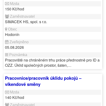
150 Kč/hod
SIMACEK HS, spol. s r.o.
Hodonín
05.08.2026
Pracoviště na chráněném trhu práce přednostně pro ID a
OZZ. Úklid společných prostor, šaten,…
Pracovnice/pracovník úklidu pokojů –
víkendové směny
140 Kč/hod