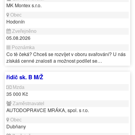
MK Montex s.r.o.
Hodonín
05.08.2026
Co tě čeká? Chceš se rozvíjet v oboru svařování? U nás
získáš cenné znalosti a možnost podílet se…
řidič sk. B M/Ž
35 000 Kč
AUTODOPRAVCE MRÁKA, spol. s r.o.
Dubňany