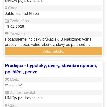
UNIQA pojišťovna, a.s.
Jablonec nad Nisou
18.02.2026
Požadujeme: řidičský průkaz sk. B Nabízíme: volná
pracovní doba, volné víkendy, slevy od partnerů,…
Detail nabídky
Prodejce - hypotéky, úvěry, stavební spoření,
pojištění, penze
25 000 Kč
UNIQA pojišťovna, a.s.