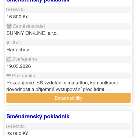
16 800 Kč
SUNNY ON-LINE, s.r.o.
Harrachov
19.03.2026
Požadujeme: SŠ vzdělání s maturitou, komunikační
dovednosti a příjemné vystupování před lidmi,…
Detail nabídky
Směnárenský pokladník
28 000 Kč