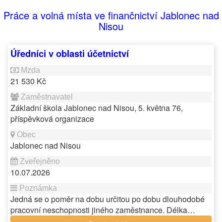
Práce a volná místa ve finančnictví Jablonec nad
Nisou
Úředníci v oblasti účetnictví
21 530 Kč
Základní škola Jablonec nad Nisou, 5. května 76,
příspěvková organizace
Jablonec nad Nisou
10.07.2026
Jedná se o poměr na dobu určitou po dobu dlouhodobé
pracovní neschopnosti jiného zaměstnance. Délka…