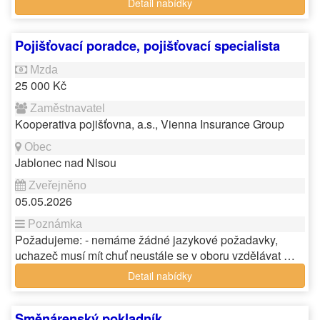
Detail nabídky
Pojišťovací poradce, pojišťovací specialista
25 000 Kč
Kooperativa pojišťovna, a.s., Vienna Insurance Group
Jablonec nad Nisou
05.05.2026
Požadujeme: - nemáme žádné jazykové požadavky,
uchazeč musí mít chuť neustále se v oboru vzdělávat …
Detail nabídky
Směnárenský pokladník