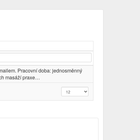
-mailem. Pracovní doba: jednosměnný
ých masáží praxe…