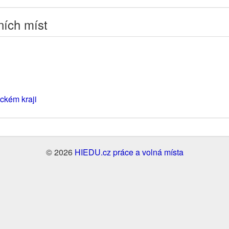
ních míst
uckém kraji
© 2026
HIEDU.cz práce a volná místa