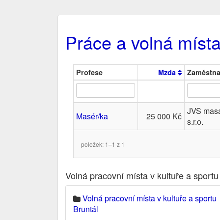
Práce a volná místa
Profese
Mzda
Zaměstna
JVS mas
Masér/ka
25 000 Kč
s.r.o.
položek: 1–1 z 1
Volná pracovní místa v kultuře a sportu
Volná pracovní místa v kultuře a sportu
Bruntál