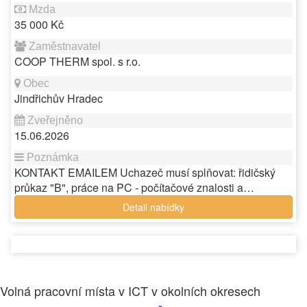
35 000 Kč
COOP THERM spol. s r.o.
Jindřichův Hradec
15.06.2026
KONTAKT EMAILEM Uchazeč musí splňovat: řidičský
průkaz "B", práce na PC - počítačové znalosti a…
Detail nabídky
Volná pracovní místa v ICT v okolních okresech