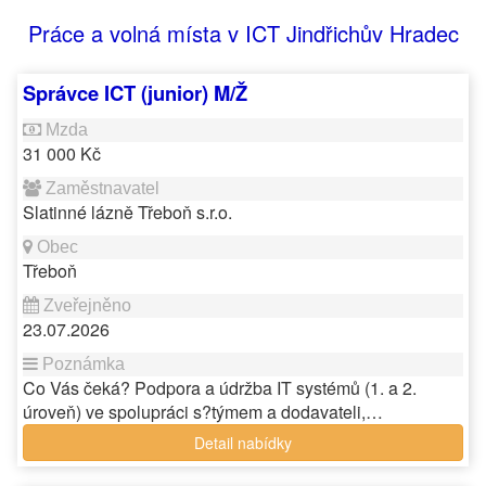
Práce a volná místa v ICT Jindřichův Hradec
Správce ICT (junior) M/Ž
31 000 Kč
Slatinné lázně Třeboň s.r.o.
Třeboň
23.07.2026
Co Vás čeká? Podpora a údržba IT systémů (1. a 2.
úroveň) ve spolupráci s?týmem a dodavateli,…
Detail nabídky