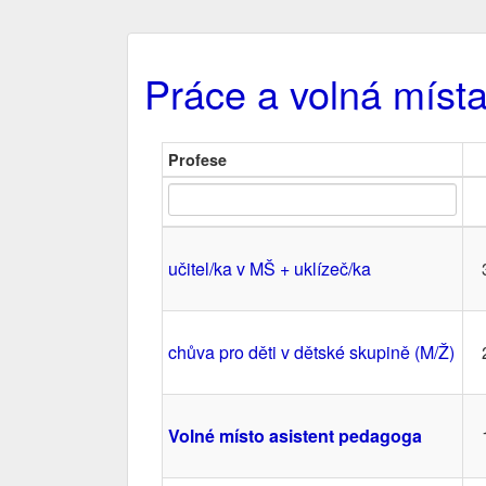
Práce a volná místa
Profese
učitel/ka v MŠ + uklízeč/ka
chůva pro děti v dětské skupině (M/Ž)
Volné místo asistent pedagoga