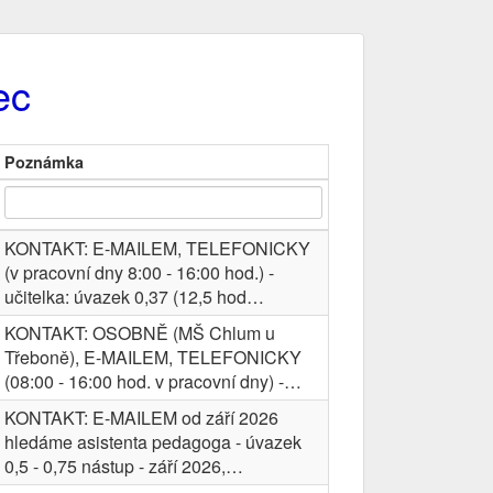
ec
Poznámka
KONTAKT: E-MAILEM, TELEFONICKY
(v pracovní dny 8:00 - 16:00 hod.) -
učitelka: úvazek 0,37 (12,5 hod…
KONTAKT: OSOBNĚ (MŠ Chlum u
Třeboně), E-MAILEM, TELEFONICKY
(08:00 - 16:00 hod. v pracovní dny) -…
KONTAKT: E-MAILEM od září 2026
hledáme asistenta pedagoga - úvazek
0,5 - 0,75 nástup - září 2026,…