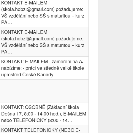
KONTAKT E-MAILEM
(skola.hobzi@gmail.com) požadujeme:
VŠ vzdělání nebo SŠ s maturitou + kurz
PA…
KONTAKT E-MAILEM
(skola.hobzi@gmail.com) požadujeme:
VŠ vzdělání nebo SŠ s maturitou + kurz
PA…
KONTAKT: E-MAILEM - zaměření na AJ
nabízíme: - práci ve středně velké škole
uprostřed České Kanady…
KONTAKT: OSOBNĚ (Základní škola
Dešná 17, 8:00 - 14:00 hod.), E-MAILEM
nebo TELEFONICKY (8:00 - 14…
KONTAKT TELEFONICKY (NEBO E-