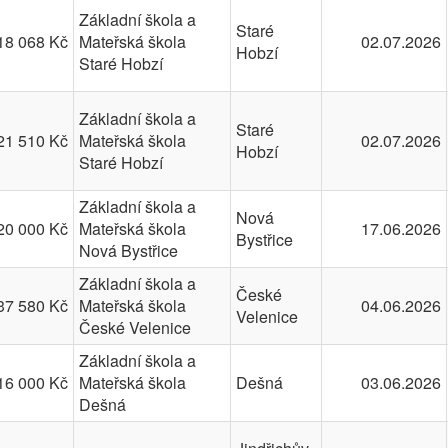
Základní škola a
Staré
18 068 Kč
Mateřská škola
02.07.2026
Hobzí
Staré Hobzí
Základní škola a
Staré
21 510 Kč
Mateřská škola
02.07.2026
Hobzí
Staré Hobzí
Základní škola a
Nová
20 000 Kč
Mateřská škola
17.06.2026
Bystřice
Nová Bystřice
Základní škola a
České
37 580 Kč
Mateřská škola
04.06.2026
Velenice
České Velenice
Základní škola a
16 000 Kč
Mateřská škola
Dešná
03.06.2026
Dešná