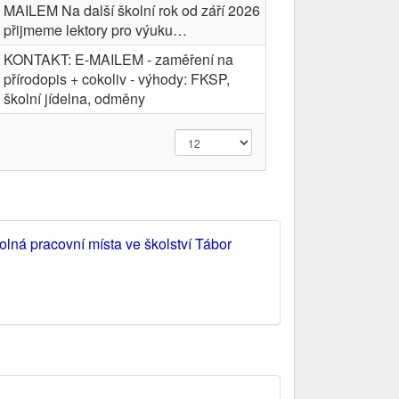
MAILEM Na další školní rok od září 2026
přijmeme lektory pro výuku…
KONTAKT: E-MAILEM - zaměření na
přírodopis + cokoliv - výhody: FKSP,
školní jídelna, odměny
olná pracovní místa ve školství Tábor