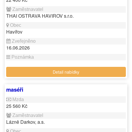
THAI OSTRAVA HAVIROV s.r.o.
Havířov
16.06.2026
Detail nabídky
maséři
25 560 Kč
Lázně Darkov, a.s.