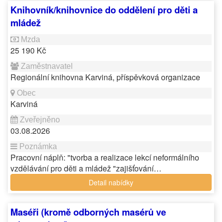
Knihovník/knihovnice do oddělení pro děti a
mládež
25 190 Kč
Regionální knihovna Karviná, příspěvková organizace
Karviná
03.08.2026
Pracovní náplň: "tvorba a realizace lekcí neformálního
vzdělávání pro děti a mládež "zajišťování…
Detail nabídky
Maséři (kromě odborných masérů ve