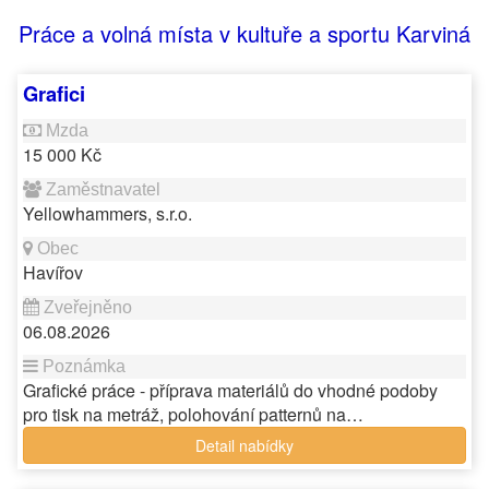
Práce a volná místa v kultuře a sportu Karviná
Grafici
15 000 Kč
Yellowhammers, s.r.o.
Havířov
06.08.2026
Grafické práce - příprava materiálů do vhodné podoby
pro tisk na metráž, polohování patternů na…
Detail nabídky