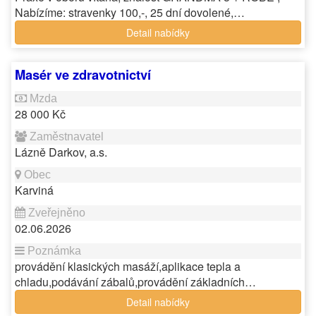
Nabízíme: stravenky 100,-, 25 dní dovolené,…
Detail nabídky
Masér ve zdravotnictví
28 000 Kč
Lázně Darkov, a.s.
Karviná
02.06.2026
provádění klasických masáží,aplikace tepla a
chladu,podávání zábalů,provádění základních…
Detail nabídky