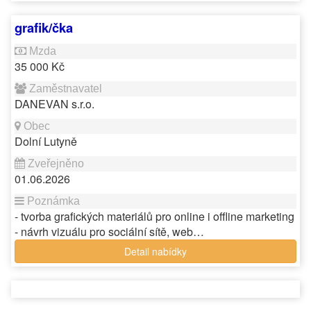
grafik/čka
35 000 Kč
DANEVAN s.r.o.
Dolní Lutyně
01.06.2026
- tvorba grafických materiálů pro online i offline marketing
- návrh vizuálu pro sociální sítě, web…
Detail nabídky