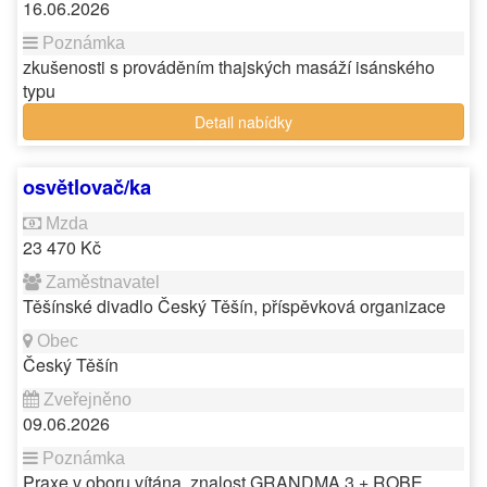
16.06.2026
zkušenosti s prováděním thajských masáží isánského
typu
Detail nabídky
osvětlovač/ka
23 470 Kč
Těšínské divadlo Český Těšín, příspěvková organizace
Český Těšín
09.06.2026
Praxe v oboru vítána, znalost GRANDMA 3 + ROBE ,