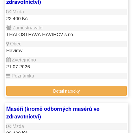
zdravotnictví)
22 400 Kč
THAI OSTRAVA HAVIROV s.r.o.
Havířov
21.07.2026
Detail nabídky
Maséři (kromě odborných masérů ve
zdravotnictví)
22 400 Kč