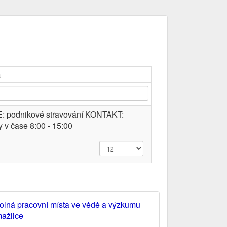
a
: podnikové stravování KONTAKT:
y v čase 8:00 - 15:00
olná pracovní místa ve vědě a výzkumu
ažlice