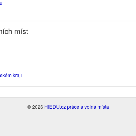
mu
ních míst
ském kraji
© 2026
HIEDU.cz práce a volná místa