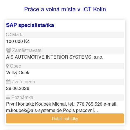
Práce a volná místa v ICT Kolín
SAP specialista/tka
100 000 Kč
AIS AUTOMOTIVE INTERIOR SYSTEMS, s.r.o.
Velký Osek
29.06.2026
První kontakt: Koubek Michal, tel.: 778 765 528 e-mail:
m.koubek@ais-systeme.de Popis pracovní…
Detail nabídky