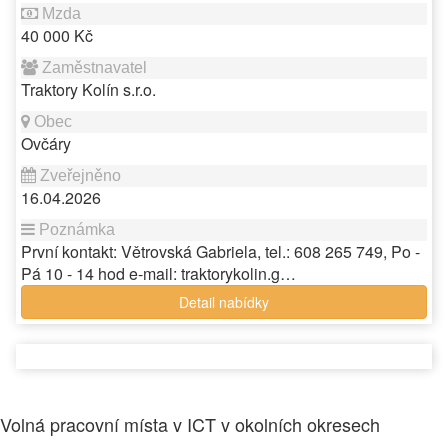
40 000 Kč
Traktory Kolín s.r.o.
Ovčáry
16.04.2026
První kontakt: Větrovská Gabriela, tel.: 608 265 749, Po -
Pá 10 - 14 hod e-mail: traktorykolin.g…
Detail nabídky
Volná pracovní místa v ICT v okolních okresech