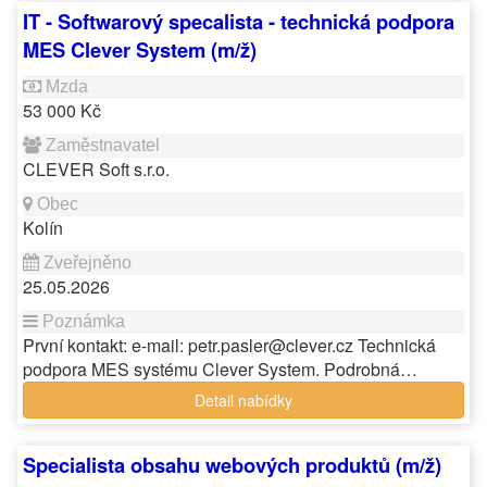
IT - Softwarový specalista - technická podpora
MES Clever System (m/ž)
53 000 Kč
CLEVER Soft s.r.o.
Kolín
25.05.2026
První kontakt: e-mail: petr.pasler@clever.cz Technická
podpora MES systému Clever System. Podrobná…
Detail nabídky
Specialista obsahu webových produktů (m/ž)