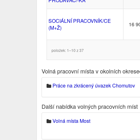
PRODAVAČ/-KA
SOCIÁLNÍ PRACOVNÍK/CE
16 9
(M+Ž)
položek: 1–10 z 37
Volná pracovní místa v okolních okres
Práce na zkrácený úvazek Chomutov
Další nabídka volných pracovních míst
Volná místa Most