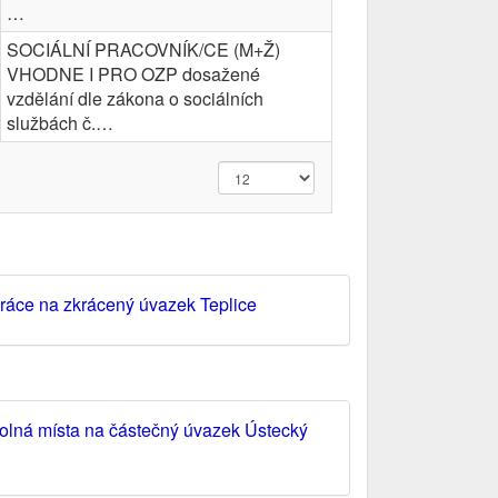
…
SOCIÁLNÍ PRACOVNÍK/CE (M+Ž)
VHODNE I PRO OZP dosažené
vzdělání dle zákona o sociálních
službách č.…
ráce na zkrácený úvazek Teplice
olná místa na částečný úvazek Ústecký