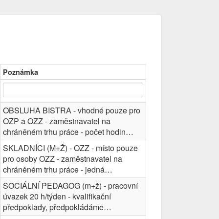
Poznámka
OBSLUHA BISTRA - vhodné pouze pro
OZP a OZZ - zaměstnavatel na
chráněném trhu práce - počet hodin…
SKLADNÍCI (M+Ž) - OZZ - místo pouze
pro osoby OZZ - zaměstnavatel na
chráněném trhu práce - jedná…
SOCIÁLNÍ PEDAGOG (m+ž) - pracovní
úvazek 20 h/týden - kvalifikační
předpoklady, předpokládáme…