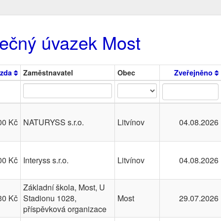
tečný úvazek Most
zda
Zaměstnavatel
Obec
Zveřejněno
00 Kč
NATURYSS s.r.o.
Litvínov
04.08.2026
00 Kč
Interyss s.r.o.
Litvínov
04.08.2026
Základní škola, Most, U
30 Kč
Stadionu 1028,
Most
29.07.2026
příspěvková organizace