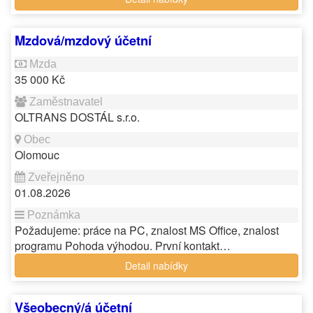
Mzdová/mzdový účetní
35 000 Kč
OLTRANS DOSTÁL s.r.o.
Olomouc
01.08.2026
Požadujeme: práce na PC, znalost MS Office, znalost
programu Pohoda výhodou. První kontakt…
Detail nabídky
Všeobecný/á účetní