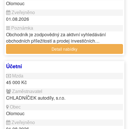
Olomouc
01.08.2026
Obchodník je zodpovědný za aktivní vyhledávání
obchodních příležitostí a prodej investičních…
Detail nabídky
Účetní
45 000 Kč
CHLADNÍČEK autodíly, s.r.o.
Olomouc
01.08.2026