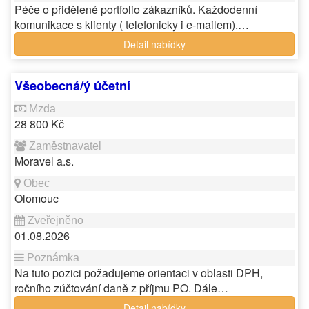
Péče o přidělené portfolio zákazníků. Každodenní
komunikace s klienty ( telefonicky i e-mailem).…
Detail nabídky
Všeobecná/ý účetní
28 800 Kč
Moravel a.s.
Olomouc
01.08.2026
Na tuto pozici požadujeme orientaci v oblasti DPH,
ročního zúčtování daně z příjmu PO. Dále…
Detail nabídky