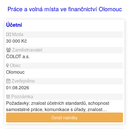
Práce a volná místa ve finančnictví Olomouc
Účetní
30 000 Kč
ČOLOT a.s.
Olomouc
01.08.2026
Požadavky: znalost účetních standardů, schopnost
samostatné práce, komunikace s úřady, znalost…
Detail nabídky