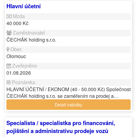
Hlavní účetní
40 000 Kč
ČECHÁK holding s.r.o.
Olomouc
01.08.2026
HLAVNÍ ÚČETNÍ / EKONOM (40 - 50.000 Kč) Společnost
ČECHÁK holding s.r.o. se zaměřením na prodej a…
Detail nabídky
Specialista / specialistka pro financování,
pojištění a administrativu prodeje vozů