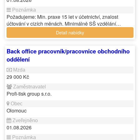
Požadujeme: Min. praxe 15 let v účetnictví, znalost
účtování v cizích měnách. Minimálně SŠ vzdělání…
Detail nabídky
Back office pracovník/pracovnice obchodního
oddělení
29 000 Kč
Profi-tisk group s.r.o.
Olomouc
01.08.2026