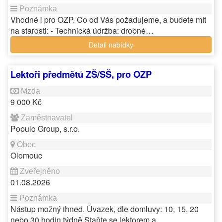
Vhodné i pro OZP. Co od Vás požadujeme, a budete mít
na starosti: - Technická údržba: drobné…
Detail nabídky
Lektoři předmětů ZŠ/SŠ, pro OZP
9 000 Kč
Populo Group, s.r.o.
Olomouc
01.08.2026
Nástup možný ihned. Úvazek, dle domluvy: 10, 15, 20
nebo 30 hodin týdně Staňte se lektorem a…