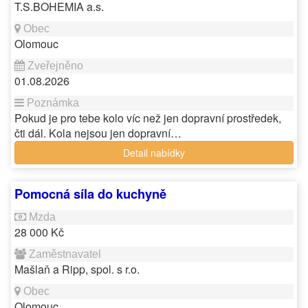
T.S.BOHEMIA a.s.
Olomouc
01.08.2026
Pokud je pro tebe kolo víc než jen dopravní prostředek,
čti dál. Kola nejsou jen dopravní…
Detail nabídky
Pomocná síla do kuchyně
28 000 Kč
Mašlaň a Ripp, spol. s r.o.
Olomouc