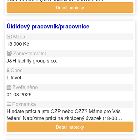
Detail nabídky
Úklidový pracovník/pracovnice
18 000 Kč
J&H facility group s.r.o.
Litovel
01.08.2026
Hledáte práci a jste OZP nebo OZZ? Máme pro Vás
řešení! Nabízíme práci na zkrácený úvazek (18-30…
Detail nabídky