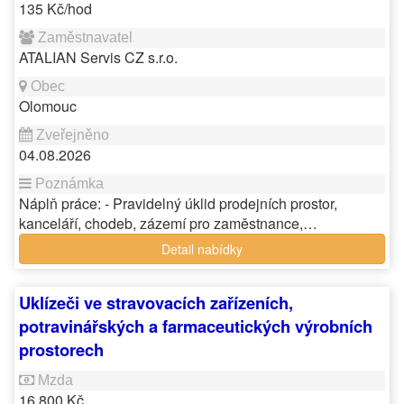
135 Kč/hod
ATALIAN Servis CZ s.r.o.
Olomouc
04.08.2026
Náplň práce: - Pravidelný úklid prodejních prostor,
kanceláří, chodeb, zázemí pro zaměstnance,…
Detail nabídky
Uklízeči ve stravovacích zařízeních,
potravinářských a farmaceutických výrobních
prostorech
16 800 Kč