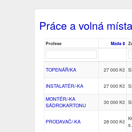
Práce a volná místa
Profese
Mzda
Z
TOPENÁŘ/KA
27 000 Kč
S
INSTALATÉR/-KA
27 000 Kč
S
MONTÉR/-KA
30 000 Kč
S
SÁDROKARTONU
K
PRODAVAČ/-KA
28 000 Kč
s.