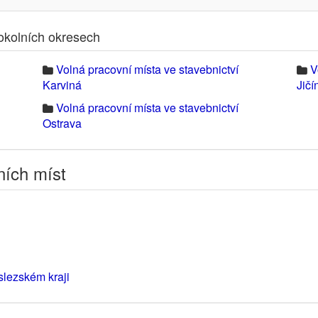
 okolních okresech
Volná pracovní místa ve stavebnictví
V
Karviná
Jičí
Volná pracovní místa ve stavebnictví
Ostrava
ních míst
slezském kraji