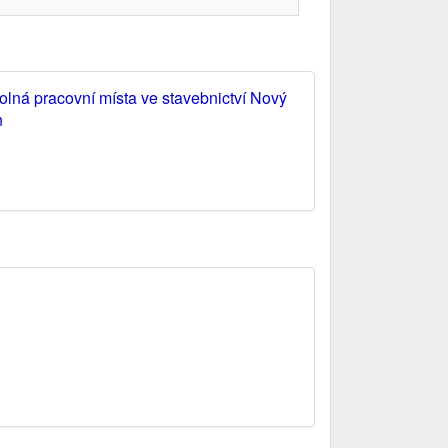
olná pracovní místa ve stavebnictví Nový
n