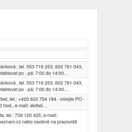
ánková , tel. 553 716 253, 602 761 043,
ntaktovat po - pá: 7:00 do 14:00…
ánková , tel. 553 716 253, 602 761 043,
ntaktovat po - pá: 7:00 do 14:00…
bel, tel.: +420 603 754 184 - volejte PO -
0 hod., e-mail: skrbel…
a, tel.: 739 120 425, e-mail:
eznam.cz nebo osobně na pracovišti