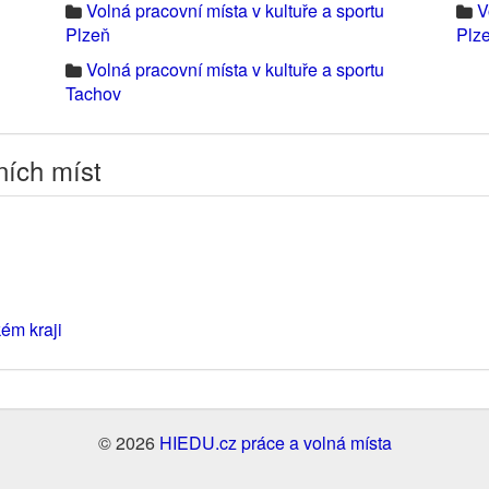
Volná pracovní místa v kultuře a sportu
V
Plzeň
Plz
Volná pracovní místa v kultuře a sportu
Tachov
ních míst
kém kraji
© 2026
HIEDU.cz práce a volná místa