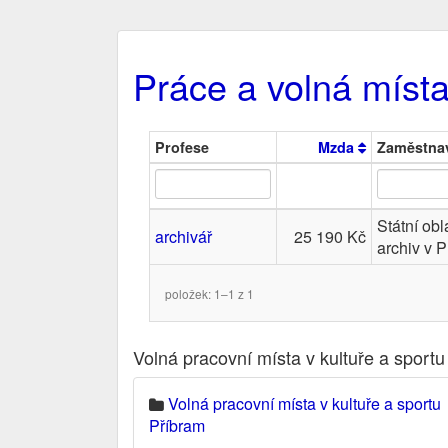
Práce a volná místa 
Profese
Mzda
Zaměstnav
Státní obl
archivář
25 190 Kč
archiv v P
položek: 1–1 z 1
Volná pracovní místa v kultuře a sportu
Volná pracovní místa v kultuře a sportu
Příbram