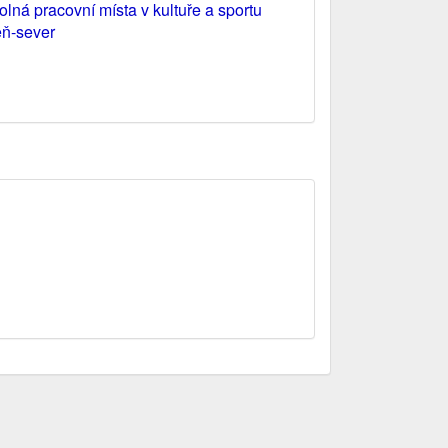
olná pracovní místa v kultuře a sportu
eň-sever