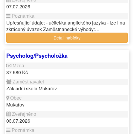
07.07.2026
Upřesňující údaje: - učitel/ka anglického jazyka - lze i na
zkrácený úvazek Zaměstnanecké výhody:…
Detail nabídky
Psycholog/Psycholožka
37 580 Kč
Základní škola Mukařov
Mukařov
03.07.2026