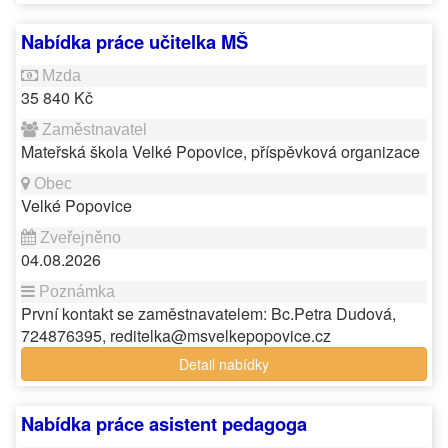
Nabídka práce učitelka MŠ
35 840 Kč
Mateřská škola Velké Popovice, příspěvková organizace
Velké Popovice
04.08.2026
První kontakt se zaměstnavatelem: Bc.Petra Dudová,
724876395, reditelka@msvelkepopovice.cz
Detail nabídky
Nabídka práce asistent pedagoga