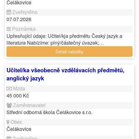
Čelákovice
07.07.2026
Upřesňující údaje: Učitel/kja předmětu Český jazyk a
literatura Nabízíme: plný/částečný úvazek;…
Detail nabídky
Učitel/ka všeobecně vzdělávacích předmětů,
anglický jazyk
45 000 Kč
Střední odborná škola Čelákovice s.r.o.
Čelákovice