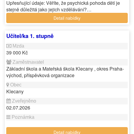
Upřesňující údaje: Věříte, že psychická pohoda dětí je
stejně důležitá jako jejich vzdělávání?…
Detail nabídky
Učitel/ka 1. stupně
39 000 Kč
Základní škola a Mateřská škola Klecany , okres Praha-
východ, příspěvková organizace
Klecany
02.07.2026
Detail nabídky