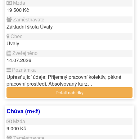
19 500 Kč
Základní škola Úvaly
Úvaly
14.07.2026
Upřesňující údaje: Příjemný pracovní kolektiv, pěkné
pracovní prostředí. Absolvovaný kurz…
Detail nabídky
Chůva (m+ž)
9 000 Kč