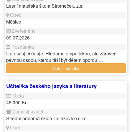
Lesní mateřská škola Stromeček, z.s.
Měšice
09.07.2026
Upřesňující údaje: Hledáme empatickou, ale zároveň
pevnou osobu, kterou těší být dětem oporou,…
Detail nabídky
Učitel/ka českého jazyka a literatury
45 000 Kč
Střední odborná škola Čelákovice s.r.o.