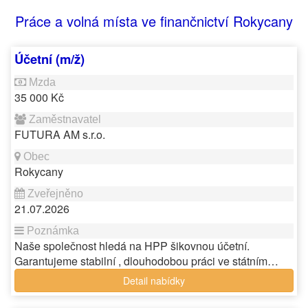
Práce a volná místa ve finančnictví Rokycany
Účetní (m/ž)
35 000 Kč
FUTURA AM s.r.o.
Rokycany
21.07.2026
Naše společnost hledá na HPP šikovnou účetní.
Garantujeme stabilní , dlouhodobou práci ve státním…
Detail nabídky