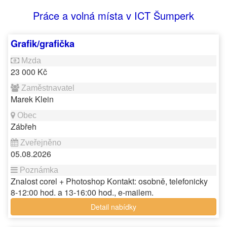
Práce a volná místa v ICT Šumperk
Grafik/grafička
23 000 Kč
Marek Klein
Zábřeh
05.08.2026
Znalost corel + Photoshop Kontakt: osobně, telefonicky
8-12:00 hod. a 13-16:00 hod., e-mailem.
Detail nabídky