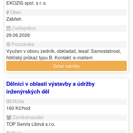
EKOZIS spol. s r. o.
Zábřeh
29.06.2026
Vyučen v oboru zedník, obkladač, tesař. Samostatnost,
řidičský průkaz typu B. Kontakt: e-mailem
Detail nabídky
Dělníci v oblasti výstavby a údržby
inženýrských děl
160 Kč/hod
TOP Servis Libivá s.r.o.