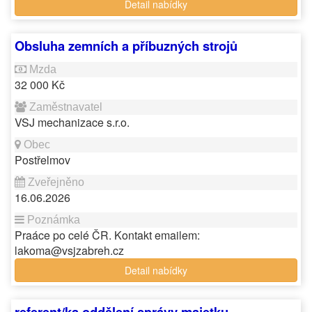
Detail nabídky
Obsluha zemních a příbuzných strojů
32 000 Kč
VSJ mechanizace s.r.o.
Postřelmov
16.06.2026
Praáce po celé ČR. Kontakt emailem:
lakoma@vsjzabreh.cz
Detail nabídky
referent/ka oddělení správy majetku