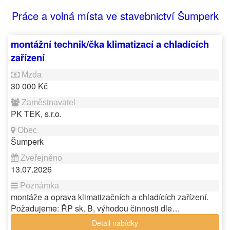
Práce a volná místa ve stavebnictví Šumperk
montážní technik/čka klimatizací a chladících
zařízení
30 000 Kč
PK TEK, s.r.o.
Šumperk
13.07.2026
montáže a oprava klimatizačních a chladících zařízení.
Požadujeme: ŘP sk. B, výhodou činnosti dle…
Detail nabídky