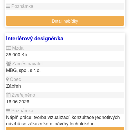
Detail nabídky
Interiérový designér/ka
35 000 Kč
MBG, spol. s r. o.
Zábřeh
16.06.2026
Náplň práce: tvorba vizualizací, konzultace jednotlivých
návrhů se zákazníkem, návrhy technického…