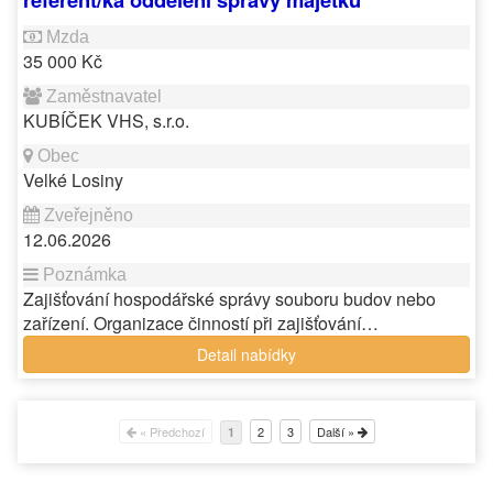
35 000 Kč
KUBÍČEK VHS, s.r.o.
Velké Losiny
12.06.2026
Zajišťování hospodářské správy souboru budov nebo
zařízení. Organizace činností při zajišťování…
Detail nabídky
« Předchozí
2
3
Další »
1