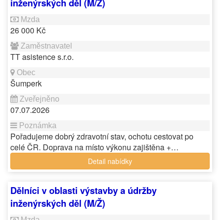
inženýrských děl (M/Ž)
26 000 Kč
TT asistence s.r.o.
Šumperk
07.07.2026
Pořadujeme dobrý zdravotní stav, ochotu cestovat po
celé ČR. Doprava na místo výkonu zajištěna +…
Detail nabídky
Dělníci v oblasti výstavby a údržby
inženýrských děl (M/Ž)