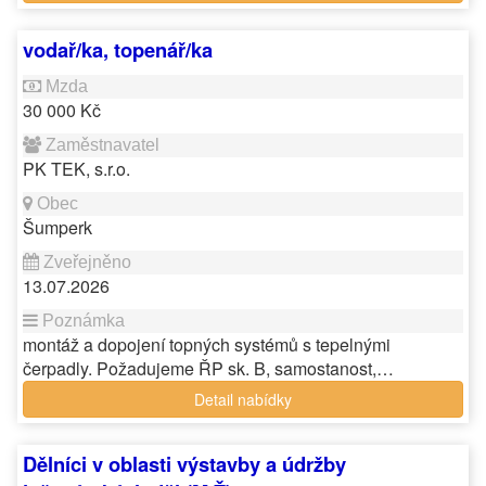
vodař/ka, topenář/ka
30 000 Kč
PK TEK, s.r.o.
Šumperk
13.07.2026
montáž a dopojení topných systémů s tepelnými
čerpadly. Požadujeme ŘP sk. B, samostanost,…
Detail nabídky
Dělníci v oblasti výstavby a údržby