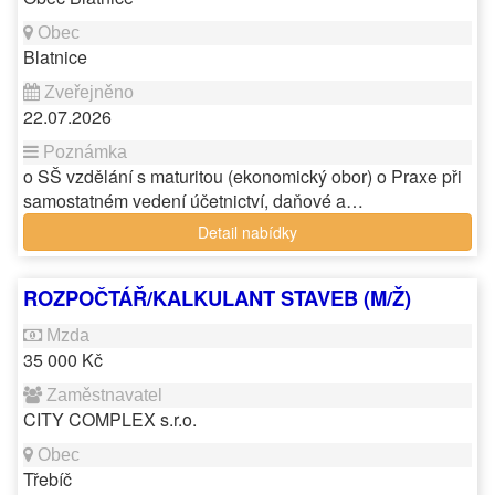
Blatnice
22.07.2026
o SŠ vzdělání s maturitou (ekonomický obor) o Praxe při
samostatném vedení účetnictví, daňové a…
Detail nabídky
ROZPOČTÁŘ/KALKULANT STAVEB (M/Ž)
35 000 Kč
CITY COMPLEX s.r.o.
Třebíč