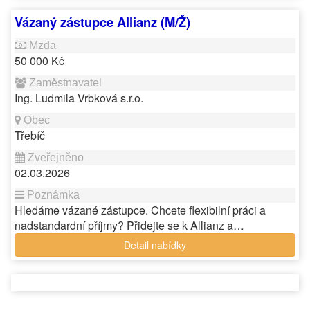
Vázaný zástupce Allianz (M/Ž)
50 000 Kč
Ing. Ludmila Vrbková s.r.o.
Třebíč
02.03.2026
Hledáme vázané zástupce. Chcete flexibilní práci a
nadstandardní příjmy? Přidejte se k Allianz a…
Detail nabídky