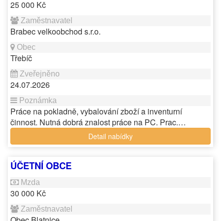
25 000 Kč
Brabec velkoobchod s.r.o.
Třebíč
24.07.2026
Práce na pokladně, vybalování zboží a inventurní
činnost. Nutná dobrá znalost práce na PC. Prac.…
Detail nabídky
ÚČETNÍ OBCE
30 000 Kč
Obec Blatnice