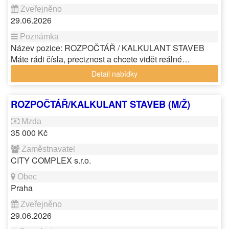
29.06.2026
Název pozice: ROZPOČTÁŘ / KALKULANT STAVEB
Máte rádi čísla, preciznost a chcete vidět reálné…
Detail nabídky
ROZPOČTÁŘ/KALKULANT STAVEB (M/Ž)
35 000 Kč
CITY COMPLEX s.r.o.
Praha
29.06.2026