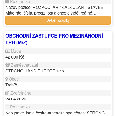
Název pozice: ROZPOČTÁŘ / KALKULANT STAVEB
Máte rádi čísla, preciznost a chcete vidět reálné…
Detail nabídky
OBCHODNÍ ZÁSTUPCE PRO MEZINÁRODNÍ
TRH (M/Ž)
42 000 Kč
STRONG HAND EUROPE s.r.o.
Třebíč
24.04.2026
Kdo jsme: Jsme česko-americká společnost STRONG