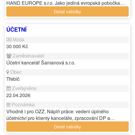
HAND EUROPE s.r.o. Jako jediná evropská pobočka…
Detail nabídky
ÚČETNÍ
30 000 Kč
Účetní kancelář Šamanová s.r.o.
Třebíč
22.04.2026
Vhodné i pro OZZ. Náplň práce: vedení úplného
účetnictví pro klienty kanceláře, zpracování DP a…
Detail nabídky