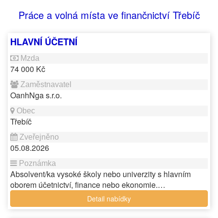
Práce a volná místa ve finančnictví Třebíč
HLAVNÍ ÚČETNÍ
74 000 Kč
OanhNga s.r.o.
Třebíč
05.08.2026
Absolvent/ka vysoké školy nebo univerzity s hlavním
oborem účetnictví, finance nebo ekonomie.…
Detail nabídky