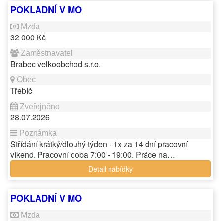
POKLADNÍ V MO
32 000 Kč
Brabec velkoobchod s.r.o.
Třebíč
28.07.2026
Střídání krátký/dlouhý týden - 1x za 14 dní pracovní
víkend. Pracovní doba 7:00 - 19:00. Práce na…
Detail nabídky
POKLADNÍ V MO