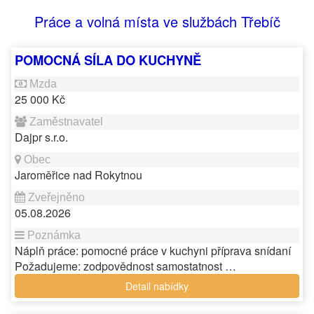
Práce a volná místa ve službách Třebíč
POMOCNÁ SÍLA DO KUCHYNĚ
25 000 Kč
Dajpr s.r.o.
Jaroměřice nad Rokytnou
05.08.2026
Náplň práce: pomocné práce v kuchyni příprava snídaní
Požadujeme: zodpovědnost samostatnost …
Detail nabídky