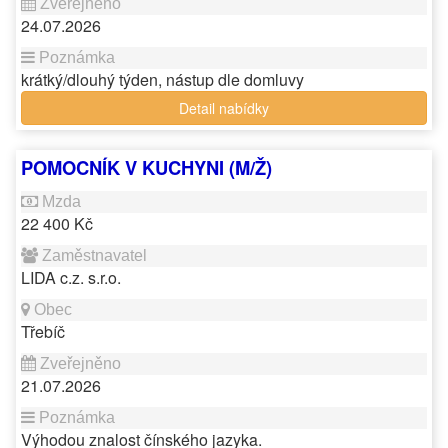
24.07.2026
krátký/dlouhý týden, nástup dle domluvy
Detail nabídky
POMOCNÍK V KUCHYNI (M/Ž)
22 400 Kč
LIDA c.z. s.r.o.
Třebíč
21.07.2026
Výhodou znalost čínského jazyka.