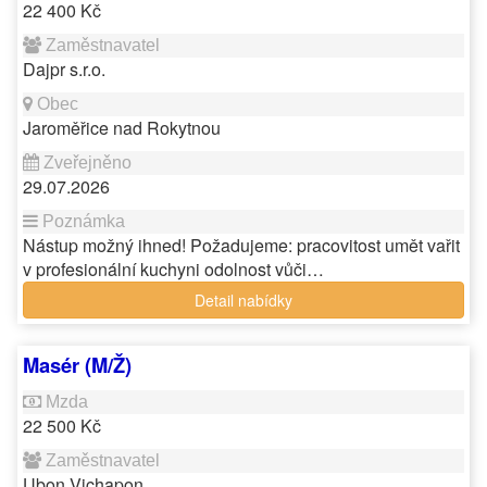
22 400 Kč
Dajpr s.r.o.
Jaroměřice nad Rokytnou
29.07.2026
Nástup možný ihned! Požadujeme: pracovitost umět vařit
v profesionální kuchyni odolnost vůči…
Detail nabídky
Masér (M/Ž)
22 500 Kč
Ubon Vichapon