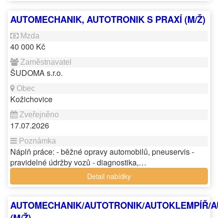
AUTOMECHANIK, AUTOTRONIK S PRAXÍ (M/Ž)
40 000 Kč
ŠUDOMA s.r.o.
Kožichovice
17.07.2026
Náplň práce: - běžné opravy automobilů, pneuservis -
pravidelné údržby vozů - diagnostika,…
Detail nabídky
AUTOMECHANIK/AUTOTRONIK/AUTOKLEMPÍŘ/
(M/Ž)