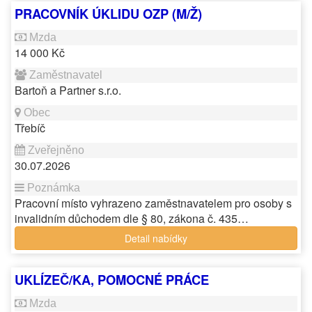
PRACOVNÍK ÚKLIDU OZP (M/Ž)
14 000 Kč
Bartoň a Partner s.r.o.
Třebíč
30.07.2026
Pracovní místo vyhrazeno zaměstnavatelem pro osoby s
invalidním důchodem dle § 80, zákona č. 435…
Detail nabídky
UKLÍZEČ/KA, POMOCNÉ PRÁCE