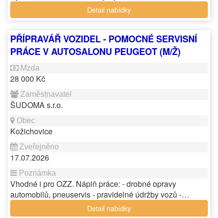
Detail nabídky
PŘÍPRAVÁŘ VOZIDEL - POMOCNÉ SERVISNÍ
PRÁCE V AUTOSALONU PEUGEOT (M/Ž)
28 000 Kč
ŠUDOMA s.r.o.
Kožichovice
17.07.2026
Vhodné i pro OZZ. Náplň práce: - drobné opravy
automobilů, pneuservis - pravidelné údržby vozů -…
Detail nabídky