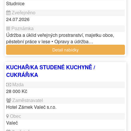
Studnice
24.07.2026
Údržba a úklid veřejných prostranství, majetku obce,
pěstební práce v lese • Opravy a údržba…
Detail nabídky
KUCHAŘ/KA STUDENÉ KUCHYNĚ /
CUKRÁŘ/KA
28 000 Kč
Hotel Zámek Valeč s.r.o.
Valeč