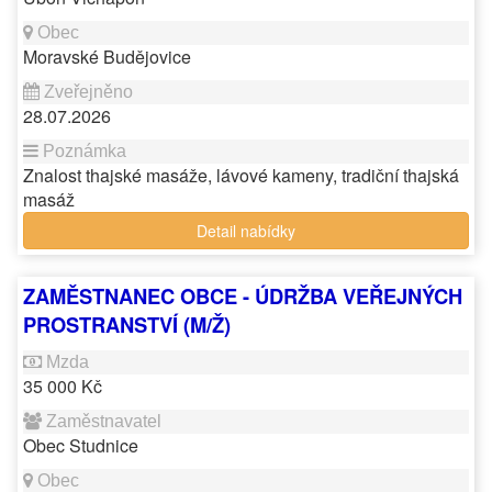
Moravské Budějovice
28.07.2026
Znalost thajské masáže, lávové kameny, tradiční thajská
masáž
Detail nabídky
ZAMĚSTNANEC OBCE - ÚDRŽBA VEŘEJNÝCH
PROSTRANSTVÍ (M/Ž)
35 000 Kč
Obec Studnice