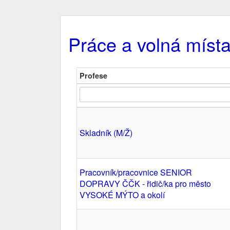
Práce a volná místa
Profese
Skladník (M/Ž)
Pracovník/pracovnice SENIOR
DOPRAVY ČČK - řidič/ka pro město
VYSOKÉ MÝTO a okolí