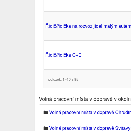
Řidič/řidička na rozvoz jídel malým aute
Řidič/řidička C+E
položek: 1–10 z 85
Volná pracovní místa v dopravě v okol
Volná pracovní místa v dopravě Chrudi
Volná pracovní místa v dopravě Svitavy