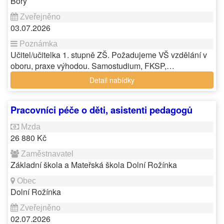
Bory
03.07.2026
Učitel/učitelka 1. stupně ZŠ. Požadujeme VŠ vzdělání v
oboru, praxe výhodou. Samostudium, FKSP,…
Detail nabídky
Pracovníci péče o děti, asistenti pedagogů
26 880 Kč
Základní škola a Mateřská škola Dolní Rožínka
Dolní Rožínka
02.07.2026