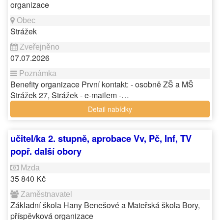
organizace
Strážek
07.07.2026
Benefity organizace První kontakt: - osobně ZŠ a MŠ
Strážek 27, Strážek - e-mailem -…
Detail nabídky
učitel/ka 2. stupně, aprobace Vv, Pč, Inf, TV
popř. další obory
35 840 Kč
Základní škola Hany Benešové a Mateřská škola Bory,
příspěvková organizace