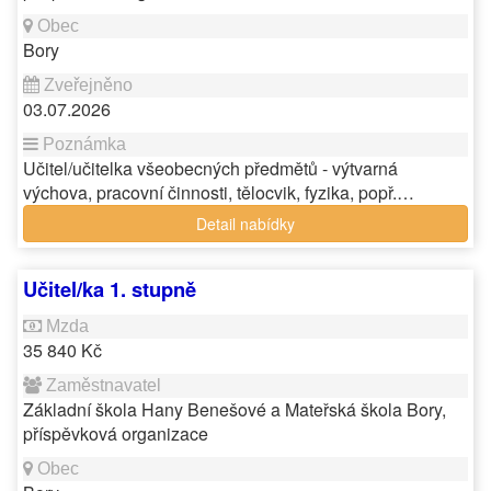
Bory
03.07.2026
Učitel/učitelka všeobecných předmětů - výtvarná
výchova, pracovní činnosti, tělocvik, fyzika, popř.…
Detail nabídky
Učitel/ka 1. stupně
35 840 Kč
Základní škola Hany Benešové a Mateřská škola Bory,
příspěvková organizace