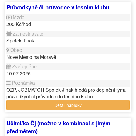
Průvodkyně či průvodce v lesním klubu
200 Kč/hod
Spolek Jinak
Nové Město na Moravě
10.07.2026
OZP, JOBMATCH Spolek Jinak hledá pro doplnění týmu
průvodkyni či průvodce do lesního klubu…
Detail nabídky
Učitel/ka Čj (možno v kombinaci s jiným
předmětem)