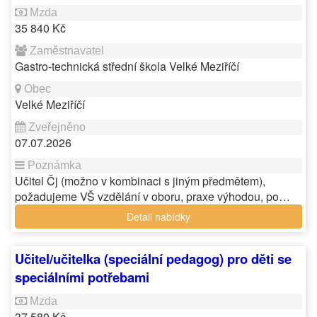
35 840 Kč
Gastro-technická střední škola Velké Meziříčí
Velké Meziříčí
07.07.2026
Učitel Čj (možno v kombinaci s jiným předmětem),
požadujeme VŠ vzdělání v oboru, praxe výhodou, po…
Detail nabídky
Učitel/učitelka (speciální pedagog) pro děti se
speciálními potřebami
37 580 Kč