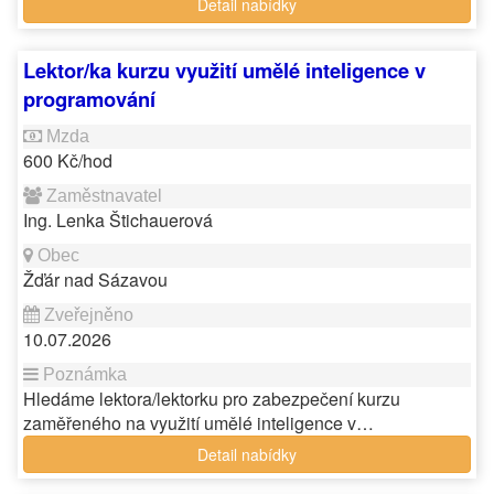
Detail nabídky
Lektor/ka kurzu využití umělé inteligence v
programování
600 Kč/hod
Ing. Lenka Štichauerová
Žďár nad Sázavou
10.07.2026
Hledáme lektora/lektorku pro zabezpečení kurzu
zaměřeného na využití umělé inteligence v…
Detail nabídky