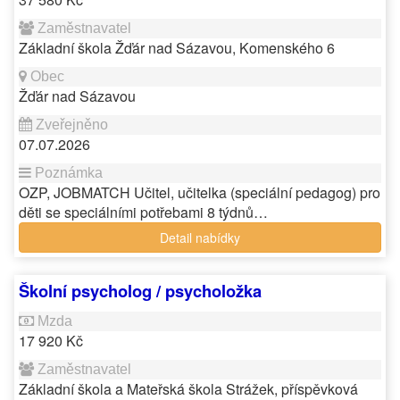
Základní škola Žďár nad Sázavou, Komenského 6
Žďár nad Sázavou
07.07.2026
OZP, JOBMATCH Učitel, učitelka (speciální pedagog) pro
děti se speciálními potřebami 8 týdnů…
Detail nabídky
Školní psycholog / psycholožka
17 920 Kč
Základní škola a Mateřská škola Strážek, příspěvková