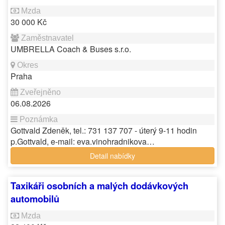
30 000 Kč
UMBRELLA Coach & Buses s.r.o.
Praha
06.08.2026
Gottvald Zdeněk, tel.: 731 137 707 - úterý 9-11 hodin
p.Gottvald, e-mail: eva.vinohradnikova…
Detail nabídky
Taxikáři osobních a malých dodávkových
automobilů