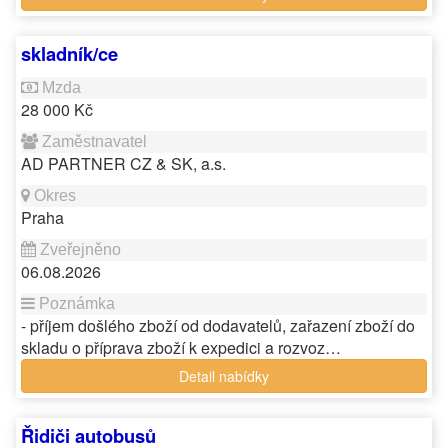
skladník/ce
28 000 Kč
AD PARTNER CZ & SK, a.s.
Praha
06.08.2026
- příjem došlého zboží od dodavatelů, zařazení zboží do
skladu o příprava zboží k expedici a rozvoz…
Detail nabídky
Řidiči autobusů