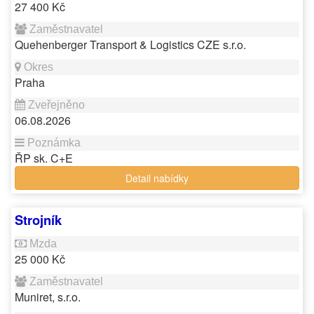
27 400 Kč
Quehenberger Transport & Logistics CZE s.r.o.
Praha
06.08.2026
ŘP sk. C+E
Detail nabídky
Strojník
25 000 Kč
Muniret, s.r.o.