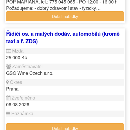
POP MARIANA, tel.: 775 045 065 - PO 12:00 - 16:00 h
Požadujeme: - dobrý zdravotní stav - fyzicky…
Detail nabídky
Řidiči os. a malých dodáv. automobilů (kromě
taxi a ř. ZDS)
25 000 Kč
GSG Wine Czech s.r.o.
Praha
06.08.2026
Detail nabídky