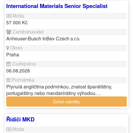
International Materials Senior Specialist
57 000 Kč
Anheuser-Busch InBev Czech s.r.o.
Praha
06.08.2026
Plynulá angličtina podmínkou, znalost španělštiny,
portugalštiny nebo mandarínštiny výhodou.…
Detail nabídky
Řidiči MKD