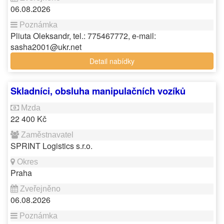
06.08.2026
Pliuta Oleksandr, tel.: 775467772, e-mail:
sasha2001@ukr.net
Detail nabídky
Skladníci, obsluha manipulačních vozíků
22 400 Kč
SPRINT Logistics s.r.o.
Praha
06.08.2026