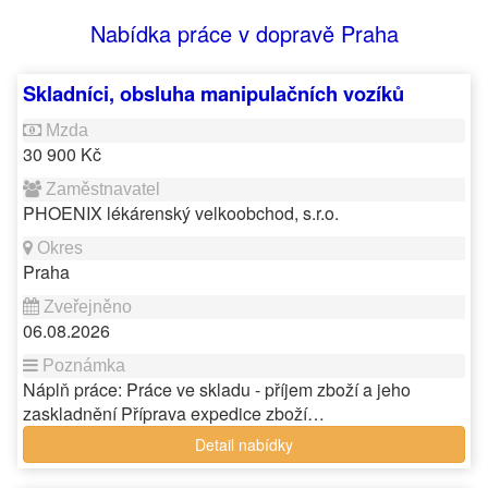
Nabídka práce v dopravě Praha
Skladníci, obsluha manipulačních vozíků
30 900 Kč
PHOENIX lékárenský velkoobchod, s.r.o.
Praha
06.08.2026
Náplň práce: Práce ve skladu - příjem zboží a jeho
zaskladnění Příprava expedice zboží…
Detail nabídky