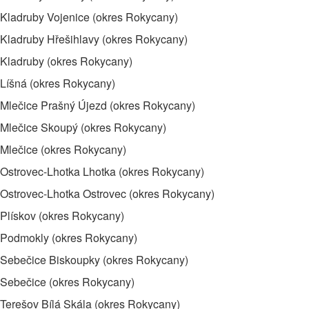
Kladruby Vojenice (okres Rokycany)
Kladruby Hřešihlavy (okres Rokycany)
Kladruby (okres Rokycany)
Líšná (okres Rokycany)
Mlečice Prašný Újezd (okres Rokycany)
Mlečice Skoupý (okres Rokycany)
Mlečice (okres Rokycany)
Ostrovec-Lhotka Lhotka (okres Rokycany)
Ostrovec-Lhotka Ostrovec (okres Rokycany)
Plískov (okres Rokycany)
Podmokly (okres Rokycany)
Sebečice Biskoupky (okres Rokycany)
Sebečice (okres Rokycany)
Terešov Bílá Skála (okres Rokycany)