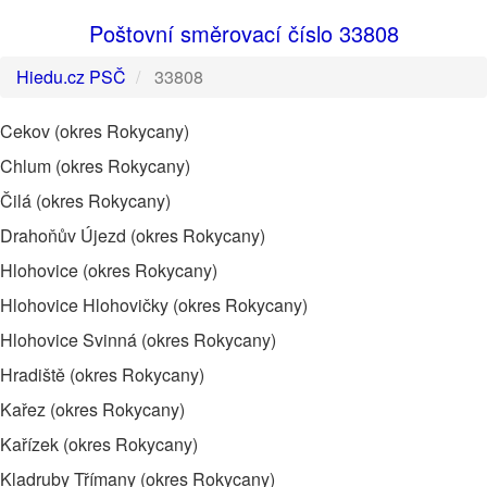
Poštovní směrovací číslo 33808
Hiedu.cz PSČ
33808
Cekov (okres Rokycany)
Chlum (okres Rokycany)
Čilá (okres Rokycany)
Drahoňův Újezd (okres Rokycany)
Hlohovice (okres Rokycany)
Hlohovice Hlohovičky (okres Rokycany)
Hlohovice Svinná (okres Rokycany)
Hradiště (okres Rokycany)
Kařez (okres Rokycany)
Kařízek (okres Rokycany)
Kladruby Třímany (okres Rokycany)